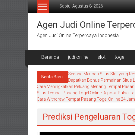
Lompat
Sabtu, Agustus 8, 2026
ke
konten
Agen Judi Online Terper
Agen Judi Online Terpercaya Indonesia
Beranda
judi online
slot
togel
Sedang Mencari Situs Slot yang R
Berita Baru:
Dapatkan Bonus Permainan Situs L
Cara Meningkatkan Peluang Menang Tempat Pasang
Situs Tempat Pasang Togel Online Deposit Pulsa T
Cara Withdraw Tempat Pasang Togel Online 24 Ja
Prediksi Pengeluaran To