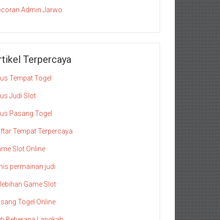
coran Admin Jarwo
rtikel Terpercaya
tus Tempat Togel
tus Judi Slot
tus Pasang Togel
ftar Tempat Terpercaya
me Slot Online
nis permainan judi
lebihan Game Slot
sang Togel Online
uti Beberapa Langkah