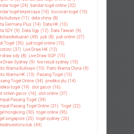
ndar togel
(24)
bandar togel online
(32)
ndar togel terpercaya
(10)
bocoran togel
(10)
ta bullseye
(11)
data china
(8)
ta Germany Plus
(14)
Data HK
(10)
ta SDY
(9)
Data Sgp
(12)
Data Taiwan
(9)
dohasilkeluaran
(49)
judi
(8)
judi online
(27)
di Togel
(35)
judi togel online
(10)
ostoto
(37)
Live Draw HK
(12)
ve draw sdy
(8)
Live Draw SGP
(15)
ve Draw Sydney
(9)
live result sydney
(10)
ito Warna Bullseye
(10)
Paito Warna China
(9)
ito Warna HK
(13)
Pasang Togel
(15)
sang Togel Online
(34)
prediksi jitu
(14)
ediksi togel
(19)
slot gacor
(16)
ot onlien gacor
(16)
slot online
(37)
mpat Pasang Togel
(39)
mpat Pasang Togel Online
(31)
Togel
(22)
gel hongkong
(30)
togel online
(95)
gel singapore
(25)
togel sydney
(26)
itedinvestorsclub
(44)