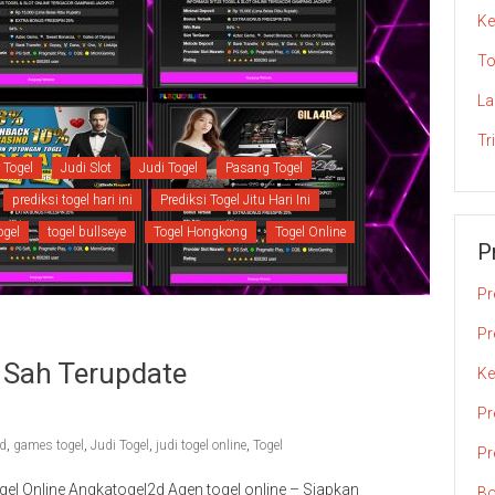
Ke
To
La
Tr
 Togel
Judi Slot
Judi Togel
Pasang Togel
prediksi togel hari ini
Prediksi Togel Jitu Hari Ini
ogel
togel bullseye
Togel Hongkong
Togel Online
P
Pr
Pr
e Sah Terupdate
Ke
Pr
d
,
games togel
,
Judi Togel
,
judi togel online
,
Togel
Pr
gel Online Angkatogel2d Agen togel online – Siapkan
Bo