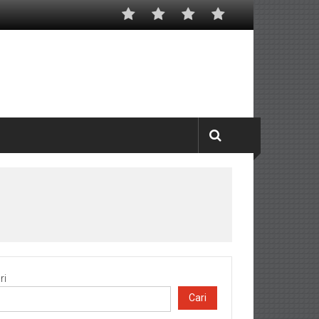
ri
Cari