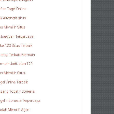
ftar Togel Online
nk Alternatif situs
ps Memilih Situs
rbaik dan Terpercaya
ker123 Situs Terbaik
rategi Terbaik Bermain
rmain Judi Joker123
ps Memilih Situs
gel Online Terbaik
sang Togel Indonesia
gel Indonesia Terpercaya
dah Memilih Agen