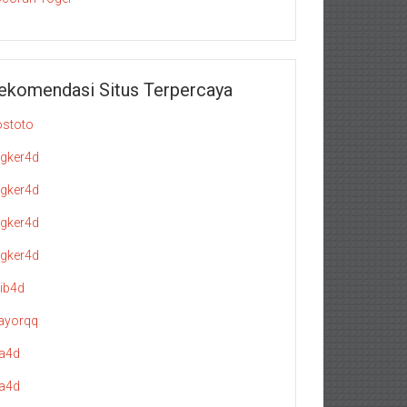
ekomendasi Situs Terpercaya
ostoto
gker4d
gker4d
gker4d
gker4d
ib4d
ayorqq
la4d
la4d