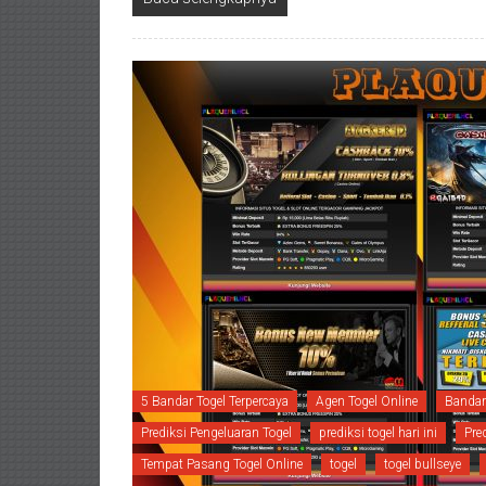
5 Bandar Togel Terpercaya
Agen Togel Online
Bandar
Prediksi Pengeluaran Togel
prediksi togel hari ini
Pred
Tempat Pasang Togel Online
togel
togel bullseye