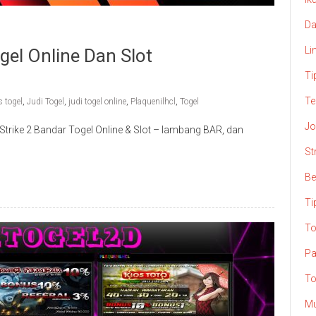
Da
Li
gel Online Dan Slot
Ti
Te
 togel
,
Judi Togel
,
judi togel online
,
Plaquenilhcl
,
Togel
Jo
e Strike 2 Bandar Togel Online & Slot – lambang BAR, dan
St
Be
Ti
To
Pa
To
Mu