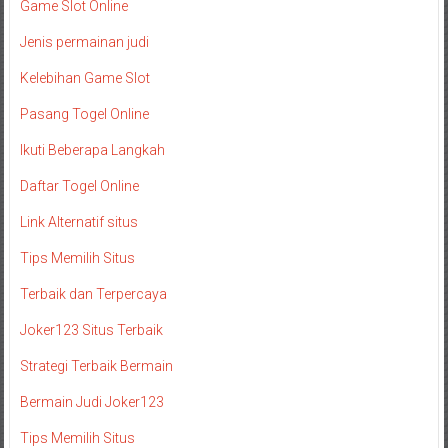
Game Slot Online
Jenis permainan judi
Kelebihan Game Slot
Pasang Togel Online
Ikuti Beberapa Langkah
Daftar Togel Online
Link Alternatif situs
Tips Memilih Situs
Terbaik dan Terpercaya
Joker123 Situs Terbaik
Strategi Terbaik Bermain
Bermain Judi Joker123
Tips Memilih Situs