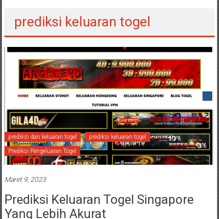
prediksi keluaran togel
prediksi dan keluaran togel
prediksi keluaran togel
Prediksi Pengeluaran Togel
Maret 9, 2023
Prediksi Keluaran Togel Singapore
Yang Lebih Akurat