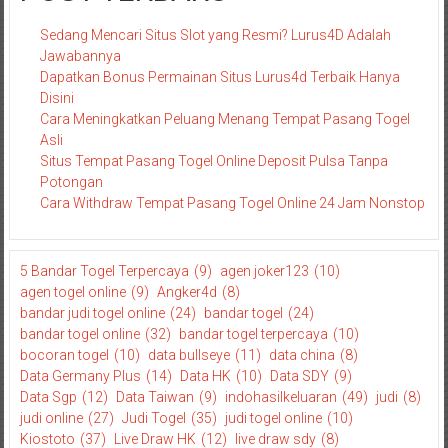
Sedang Mencari Situs Slot yang Resmi? Lurus4D Adalah
Jawabannya
Dapatkan Bonus Permainan Situs Lurus4d Terbaik Hanya
Disini
Cara Meningkatkan Peluang Menang Tempat Pasang Togel
Asli
Situs Tempat Pasang Togel Online Deposit Pulsa Tanpa
Potongan
Cara Withdraw Tempat Pasang Togel Online 24 Jam Nonstop
5 Bandar Togel Terpercaya
(9)
agen joker123
(10)
agen togel online
(9)
Angker4d
(8)
bandar judi togel online
(24)
bandar togel
(24)
bandar togel online
(32)
bandar togel terpercaya
(10)
bocoran togel
(10)
data bullseye
(11)
data china
(8)
Data Germany Plus
(14)
Data HK
(10)
Data SDY
(9)
Data Sgp
(12)
Data Taiwan
(9)
indohasilkeluaran
(49)
judi
(8)
judi online
(27)
Judi Togel
(35)
judi togel online
(10)
Kiostoto
(37)
Live Draw HK
(12)
live draw sdy
(8)