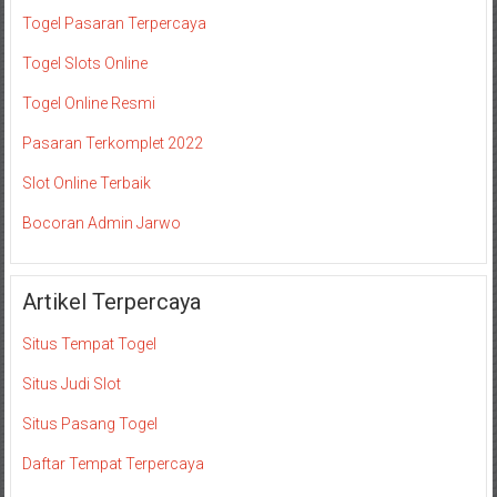
Togel Pasaran Terpercaya
Togel Slots Online
Togel Online Resmi
Pasaran Terkomplet 2022
Slot Online Terbaik
Bocoran Admin Jarwo
Artikel Terpercaya
Situs Tempat Togel
Situs Judi Slot
Situs Pasang Togel
Daftar Tempat Terpercaya