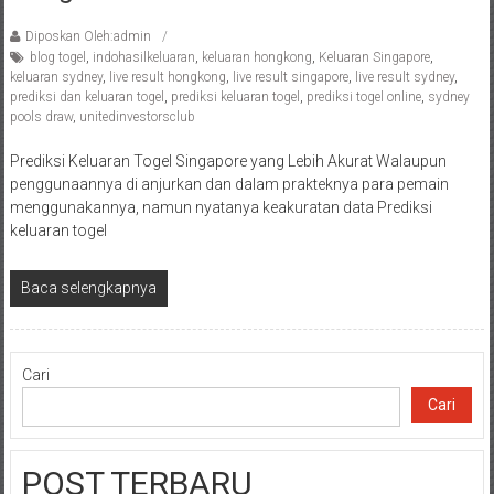
Diposkan Oleh:admin
blog togel
,
indohasilkeluaran
,
keluaran hongkong
,
Keluaran Singapore
,
keluaran sydney
,
live result hongkong
,
live result singapore
,
live result sydney
,
prediksi dan keluaran togel
,
prediksi keluaran togel
,
prediksi togel online
,
sydney
pools draw
,
unitedinvestorsclub
Prediksi Keluaran Togel Singapore yang Lebih Akurat Walaupun
penggunaannya di anjurkan dan dalam prakteknya para pemain
menggunakannya, namun nyatanya keakuratan data Prediksi
keluaran togel
Baca selengkapnya
Cari
Cari
POST TERBARU