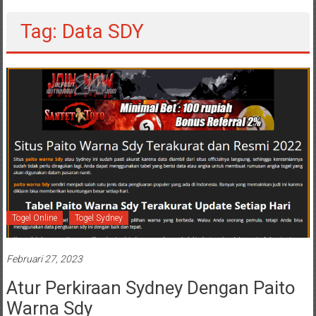
Tag: Data SDY
Togel Online
Togel Sydney
Februari 27, 2023
Atur Perkiraan Sydney Dengan Paito
Warna Sdy