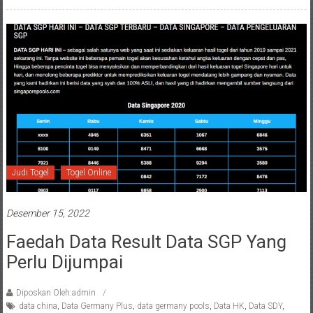
Judi Togel
Togel Online
Desember 15, 2022
Faedah Data Result Data SGP Yang
Perlu Dijumpai
Diposkan Oleh:admin
data china
,
Data Germany Plus
,
data germany pools
,
Data HK
,
Data SDY
,