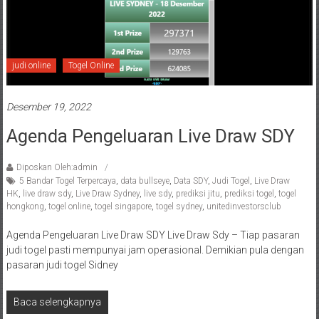
judi online
Togel Online
Desember 19, 2022
Agenda Pengeluaran Live Draw SDY
Diposkan Oleh:admin
5 Bandar Togel Terpercaya
,
data bullseye
,
Data SDY
,
Judi Togel
,
Live Draw
HK
,
live draw sdy
,
Live Draw Sydney
,
live sdy
,
prediksi jitu
,
prediksi togel
,
togel
hongkong
,
togel online
,
togel singapore
,
togel sydney
,
unitedinvestorsclub
Agenda Pengeluaran Live Draw SDY Live Draw Sdy – Tiap pasaran
judi togel pasti mempunyai jam operasional. Demikian pula dengan
pasaran judi togel Sidney
Baca selengkapnya