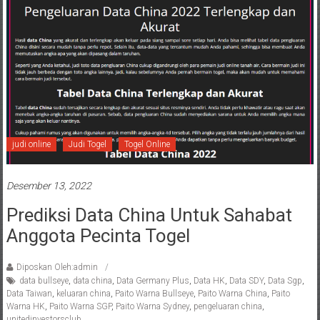
judi online
Judi Togel
Togel Online
Desember 13, 2022
Prediksi Data China Untuk Sahabat
Anggota Pecinta Togel
Diposkan Oleh:admin
data bullseye
,
data china
,
Data Germany Plus
,
Data HK
,
Data SDY
,
Data Sgp
,
Data Taiwan
,
keluaran china
,
Paito Warna Bullseye
,
Paito Warna China
,
Paito
Warna HK
,
Paito Warna SGP
,
Paito Warna Sydney
,
pengeluaran china
,
unitedinvestorsclub