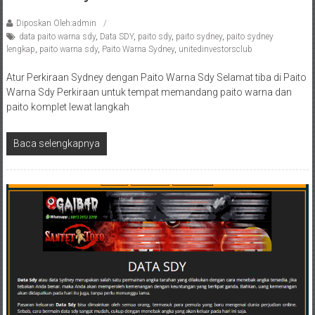
Diposkan Oleh:admin
data paito warna sdy
,
Data SDY
,
paito sdy
,
paito sydney
,
paito sydney
lengkap
,
paito warna sdy
,
Paito Warna Sydney
,
unitedinvestorsclub
Atur Perkiraan Sydney dengan Paito Warna Sdy Selamat tiba di Paito
Warna Sdy Perkiraan untuk tempat memandang paito warna dan
paito komplet lewat langkah
Baca selengkapnya