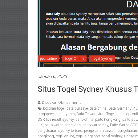
judi online
Togel Online
Togel Sydney
Januari 6, 2023
Situs Togel Sydney Khusus T
Diposkan Oleh:admin
bocoran togel
,
data bullseye
,
data china
,
Data Germany Plu
singapore
,
data sydney
,
Data Taiwan
,
Judi Togel
,
judi togel onl
SGP
,
live result sydney
,
paito china
,
paito hongkong
,
paito sdy
HK
,
paito warna hongkong
,
paito warna sdy
,
Paito Warna SGP
pengeluaran sydney terbaru
,
pengeluaran taiwan
,
pengeluaran 
hongkong
,
togel online
,
togel singapore
,
togel sydney
,
unitedin