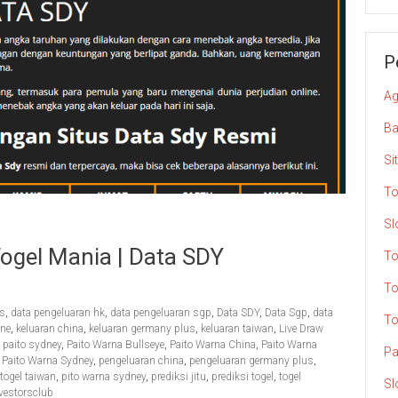
P
Ag
Ba
Si
To
Sl
ogel Mania | Data SDY
To
To
s
,
data pengeluaran hk
,
data pengeluaran sgp
,
Data SDY
,
Data Sgp
,
data
To
ine
,
keluaran china
,
keluaran germany plus
,
keluaran taiwan
,
Live Draw
,
paito sydney
,
Paito Warna Bullseye
,
Paito Warna China
,
Paito Warna
Pa
,
Paito Warna Sydney
,
pengeluaran china
,
pengeluaran germany plus
,
togel taiwan
,
pito warna sydney
,
prediksi jitu
,
prediksi togel
,
togel
Sl
vestorsclub