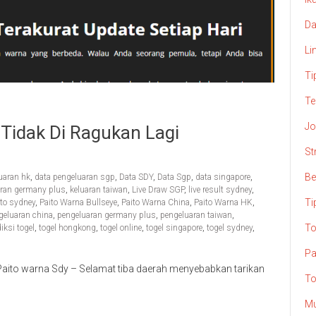
Da
Li
Ti
Te
Jo
 Tidak Di Ragukan Lagi
St
Be
uaran hk
,
data pengeluaran sgp
,
Data SDY
,
Data Sgp
,
data singapore
,
aran germany plus
,
keluaran taiwan
,
Live Draw SGP
,
live result sydney
,
Ti
ito sydney
,
Paito Warna Bullseye
,
Paito Warna China
,
Paito Warna HK
,
geluaran china
,
pengeluaran germany plus
,
pengeluaran taiwan
,
To
iksi togel
,
togel hongkong
,
togel online
,
togel singapore
,
togel sydney
,
Pa
Paito warna Sdy – Selamat tiba daerah menyebabkan tarikan
To
Mu