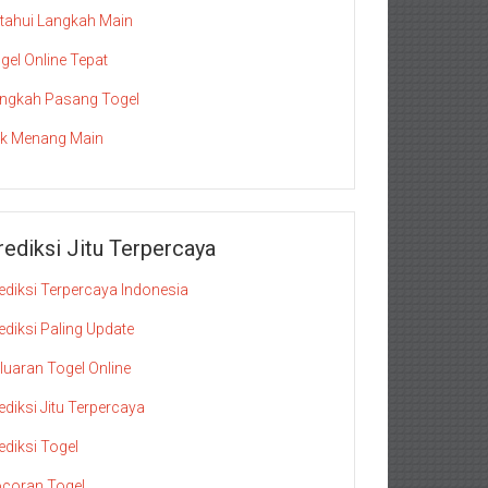
tahui Langkah Main
gel Online Tepat
ngkah Pasang Togel
ik Menang Main
rediksi Jitu Terpercaya
ediksi Terpercaya Indonesia
ediksi Paling Update
luaran Togel Online
ediksi Jitu Terpercaya
ediksi Togel
coran Togel