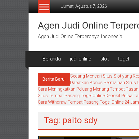
Lompat
Jumat, Agustus 7, 2026
ke
konten
Agen Judi Online Terper
Agen Judi Online Terpercaya Indonesia
Beranda
judi online
slot
togel
Sedang Mencari Situs Slot yang R
Berita Baru:
Dapatkan Bonus Permainan Situs L
Cara Meningkatkan Peluang Menang Tempat Pasang
Situs Tempat Pasang Togel Online Deposit Pulsa T
Cara Withdraw Tempat Pasang Togel Online 24 Ja
Tag: paito sdy