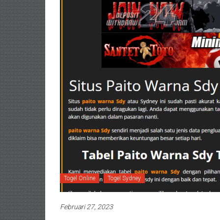
Togel Online
Togel Sydney
Februari 27, 2023