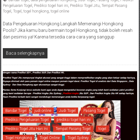
bandar togel
,
data pengeluaran hongkong
,
Judi Togel
,
Pasang Togel
,
Prediksi
Pengeluaran Togel
,
Prediksi togel hari ini
,
Prediksi Togel Jitu
,
Tempat Pasang
Togel
,
Togel
,
togel hongkong
,
togel online
Data Pengeluaran Hongkong Langkah Memenangi Hongkong
Pools? Jika kamu baru bermain togel Hongkong, tidak boleh resah
dan pesimis ya! Karena tersedia cara-cara yang sanggup
Baca selengkapnya
Bandar Togel
judi online
Judi Togel
Pasang Togel
Prediksi Pengeluaran Togel
prediksi togel hari ini
Prediksi Togel Jitu Hari Ini
Tempat Pasang Togel
togel
Togel Hongkong
Togel Online
Togel Sydney