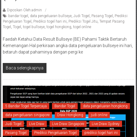
Diposkan Oleh:admin
bandar togel
,
data pengeluaran bullseye
,
Judi Togel
,
Pasang Togel
,
Prediksi
Pengeluaran Togel
,
Prediksi togel hari ini
,
Prediksi Togel Jitu
,
Tempat Pasang
Togel
,
Togel
,
togel bullseye
,
togel hongkong
,
togel online
Faedah Ketahui Data Result Bullseye (BE) Pahami Taktik Bertaruh
Kemenangan Hal perkiraan angka data pengeluaran bullseye ini hari,
betaruh dapat pahaminya dengan pergi ke
Baca selengkapnya
5 Bandar Togel Terpercaya
Bandar Togel
data pengeluaran hongkong
data pengeluaran singapore
Draw Hongkong
judi online
Judi Togel
Live Draw
Live Draw Singapore
Live Draw Sydney
Pasang Togel
Prediksi Pengeluaran Togel
prediksi togel hari ini