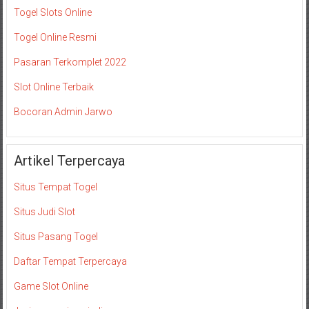
Togel Slots Online
Togel Online Resmi
Pasaran Terkomplet 2022
Slot Online Terbaik
Bocoran Admin Jarwo
Artikel Terpercaya
Situs Tempat Togel
Situs Judi Slot
Situs Pasang Togel
Daftar Tempat Terpercaya
Game Slot Online