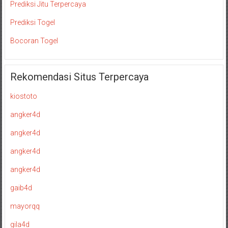
Prediksi Jitu Terpercaya
Prediksi Togel
Bocoran Togel
Rekomendasi Situs Terpercaya
kiostoto
angker4d
angker4d
angker4d
angker4d
gaib4d
mayorqq
gila4d