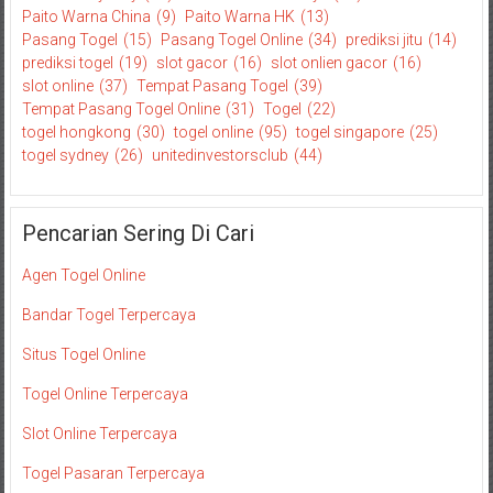
Paito Warna China
(9)
Paito Warna HK
(13)
Pasang Togel
(15)
Pasang Togel Online
(34)
prediksi jitu
(14)
prediksi togel
(19)
slot gacor
(16)
slot onlien gacor
(16)
slot online
(37)
Tempat Pasang Togel
(39)
Tempat Pasang Togel Online
(31)
Togel
(22)
togel hongkong
(30)
togel online
(95)
togel singapore
(25)
togel sydney
(26)
unitedinvestorsclub
(44)
Pencarian Sering Di Cari
Agen Togel Online
Bandar Togel Terpercaya
Situs Togel Online
Togel Online Terpercaya
Slot Online Terpercaya
Togel Pasaran Terpercaya