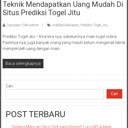
Teknik Mendapatkan Uang Mudah Di
Situs Prediksi Togel Jitu
Diposkan Oleh:admin
indohasilkeluaran
,
Prediksi Togel Jitu
Prediksi Togel Jitu – Kira-kira nya, sebelumnya main togel online.
Pastinya nya, juga banyak orang yang masih belum mengenali teknik
memperoleh uang dengan main
Baca selengkapnya
Cari
Cari
POST TERBARU
Sedang Mencari Situs Slot yang Resmi? Lurus4D Adalah