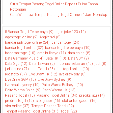
Situs Tempat Pasang Togel Online Deposit Pulsa Tanpa
Potongan
Cara Withdraw Tempat Pasang Togel Online 24 Jam Nonstop
5 Bandar Togel Terpercaya
(9)
agen joker123
(10)
agen togel online
(9)
Angker4d
(8)
bandar judi togel online
(24)
bandar togel
(24)
bandar togel online
(32)
bandar togel terpercaya
(10)
bocoran togel
(10)
data bullseye
(11)
data china
(8)
Data Germany Plus
(14)
Data HK
(10)
Data SDY
(9)
Data Sgp
(12)
Data Taiwan
(9)
indohasilkeluaran
(49)
judi
(8)
judi online
(27)
Judi Togel
(35)
judi togel online
(10)
Kiostoto
(37)
Live Draw HK
(12)
live draw sdy
(8)
Live Draw SGP
(15)
Live Draw Sydney
(9)
live result sydney
(10)
Paito Warna Bullseye
(10)
Paito Warna China
(9)
Paito Warna HK
(13)
Pasang Togel
(15)
Pasang Togel Online
(34)
prediksi jitu
(14)
prediksi togel
(19)
slot gacor
(16)
slot onlien gacor
(16)
slot online
(37)
Tempat Pasang Togel
(39)
Tempat Pasang Togel Online
(31)
Togel
(22)