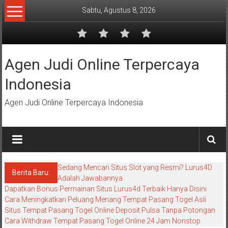
Lompat
Sabtu, Agustus 8, 2026
ke
konten
Agen Judi Online Terpercaya
Indonesia
Agen Judi Online Terpercaya Indonesia
Sedang Mencari Situs Slot yang Resmi? Lurus4D
Berita Baru:
Adalah Jawabannya
Dapatkan Bonus Permainan Situs Lurus4d Terbaik Hanya Disini
Cara Meningkatkan Peluang Menang Tempat Pasang Togel Asli
Situs Tempat Pasang Togel Online Deposit Pulsa Tanpa Potongan
Cara Withdraw Tempat Pasang Togel Online 24 Jam Nonstop