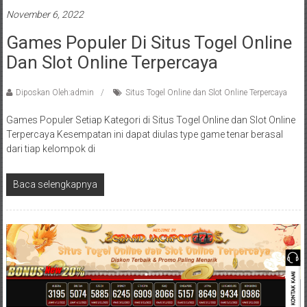
November 6, 2022
Games Populer Di Situs Togel Online
Dan Slot Online Terpercaya
Diposkan Oleh:admin
Situs Togel Online dan Slot Online Terpercaya
Games Populer Setiap Kategori di Situs Togel Online dan Slot Online
Terpercaya Kesempatan ini dapat diulas type game tenar berasal
dari tiap kelompok di
Baca selengkapnya