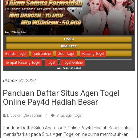
Bandar Togel
judi online
Judi Togel
Pasang Togel
Tempat Pasang Togel
togel
Togel Online
Oktober 31, 2022
Panduan Daftar Situs Agen Togel
Online Pay4d Hadiah Besar
Diposkan Oleh:admin
Situs agen togel
Panduan Daftar Situs Agen Togel Online Pay4d Hadiah Besar Untuk
mendaftarkan pada Situs Agen Togel online cuma membutuhkan