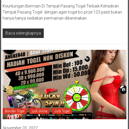
Keuntungan Bermain Di Tempat Pasang Togel Terbaik Kehadiran
Tempat Pasang Togel dengan agen togel bo prize 123 pasti bukan
hanya hanya sediakan permainan dikarenakan
Baca selengkapnya
Bandar Togel
judi online
Judi Togel
November 20, 2022