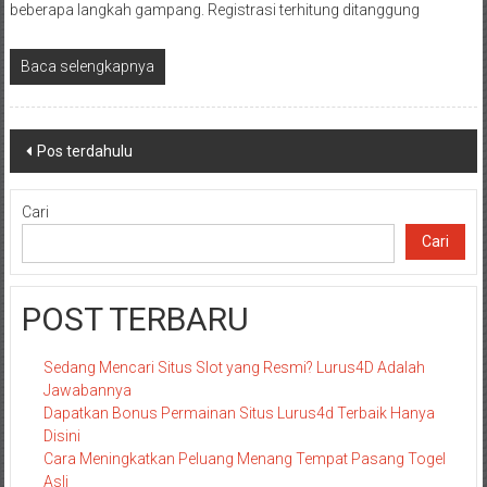
beberapa langkah gampang. Registrasi terhitung ditanggung
Baca selengkapnya
Navigasi
Pos terdahulu
pos
Cari
Cari
POST TERBARU
Sedang Mencari Situs Slot yang Resmi? Lurus4D Adalah
Jawabannya
Dapatkan Bonus Permainan Situs Lurus4d Terbaik Hanya
Disini
Cara Meningkatkan Peluang Menang Tempat Pasang Togel
Asli