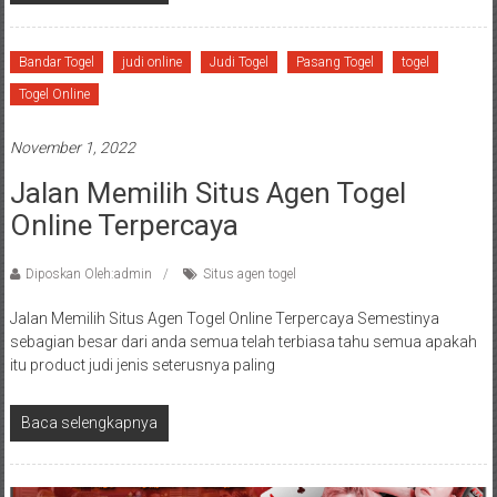
Bandar Togel
judi online
Judi Togel
Pasang Togel
togel
Togel Online
November 1, 2022
Jalan Memilih Situs Agen Togel
Online Terpercaya
Diposkan Oleh:admin
Situs agen togel
Jalan Memilih Situs Agen Togel Online Terpercaya Semestinya
sebagian besar dari anda semua telah terbiasa tahu semua apakah
itu product judi jenis seterusnya paling
Baca selengkapnya