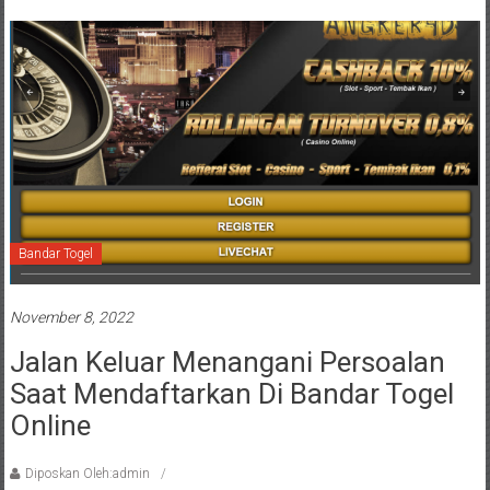
Bandar Togel
November 8, 2022
Jalan Keluar Menangani Persoalan
Saat Mendaftarkan Di Bandar Togel
Online
Diposkan Oleh:admin