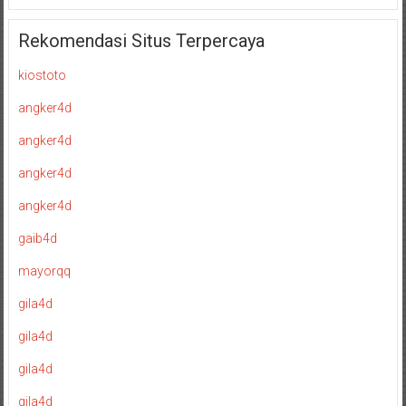
Rekomendasi Situs Terpercaya
kiostoto
angker4d
angker4d
angker4d
angker4d
gaib4d
mayorqq
gila4d
gila4d
gila4d
gila4d