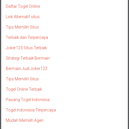
Daftar Togel Online
Link Alternatif situs
Tips Memilih Situs
Terbaik dan Terpercaya
Joker123 Situs Terbaik
Strategi Terbaik Bermain
Bermain Judi Joker123
Tips Memilih Situs
Togel Online Terbaik
Pasang Togel Indonesia
Togel Indonesia Terpercaya
Mudah Memilih Agen