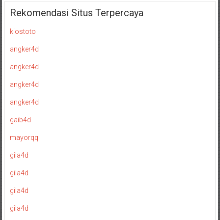
Rekomendasi Situs Terpercaya
kiostoto
angker4d
angker4d
angker4d
angker4d
gaib4d
mayorqq
gila4d
gila4d
gila4d
gila4d