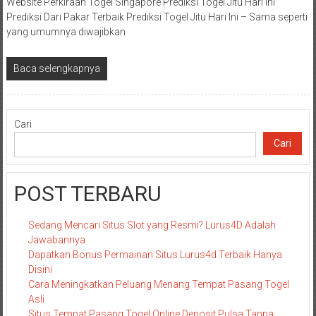
Website Perkiraan Togel Singapore Prediksi Togel Jitu Hari Ini
Prediksi Dari Pakar Terbaik Prediksi Togel Jitu Hari Ini – Sama seperti
yang umumnya diwajibkan
Baca selengkapnya
Cari
Cari
POST TERBARU
Sedang Mencari Situs Slot yang Resmi? Lurus4D Adalah
Jawabannya
Dapatkan Bonus Permainan Situs Lurus4d Terbaik Hanya
Disini
Cara Meningkatkan Peluang Menang Tempat Pasang Togel
Asli
Situs Tempat Pasang Togel Online Deposit Pulsa Tanpa