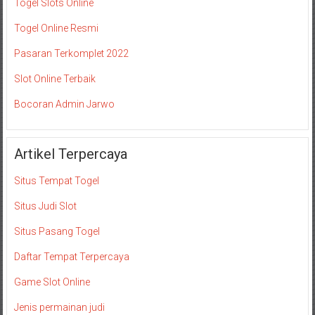
Togel Slots Online
Togel Online Resmi
Pasaran Terkomplet 2022
Slot Online Terbaik
Bocoran Admin Jarwo
Artikel Terpercaya
Situs Tempat Togel
Situs Judi Slot
Situs Pasang Togel
Daftar Tempat Terpercaya
Game Slot Online
Jenis permainan judi