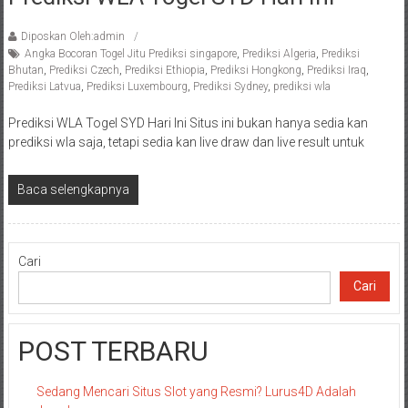
Diposkan Oleh:admin
Angka Bocoran Togel Jitu Prediksi singapore
,
Prediksi Algeria
,
Prediksi
Bhutan
,
Prediksi Czech
,
Prediksi Ethiopia
,
Prediksi Hongkong
,
Prediksi Iraq
,
Prediksi Latvua
,
Prediksi Luxembourg
,
Prediksi Sydney
,
prediksi wla
Prediksi WLA Togel SYD Hari Ini Situs ini bukan hanya sedia kan
prediksi wla saja, tetapi sedia kan live draw dan live result untuk
Baca selengkapnya
Cari
Cari
POST TERBARU
Sedang Mencari Situs Slot yang Resmi? Lurus4D Adalah