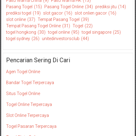
Paito Warna China
(9)
Paito Warna HK
(13)
Pasang Togel
(15)
Pasang Togel Online
(34)
prediksi jitu
(14)
prediksi togel
(19)
slot gacor
(16)
slot onlien gacor
(16)
slot online
(37)
Tempat Pasang Togel
(39)
Tempat Pasang Togel Online
(31)
Togel
(22)
togel hongkong
(30)
togel online
(95)
togel singapore
(25)
togel sydney
(26)
unitedinvestorsclub
(44)
Pencarian Sering Di Cari
Agen Togel Online
Bandar Togel Terpercaya
Situs Togel Online
Togel Online Terpercaya
Slot Online Terpercaya
Togel Pasaran Terpercaya