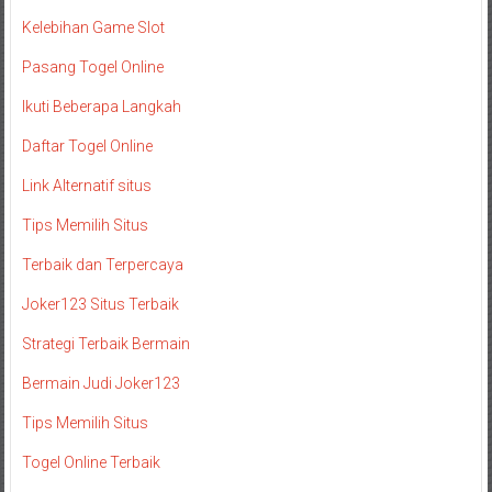
Kelebihan Game Slot
Pasang Togel Online
Ikuti Beberapa Langkah
Daftar Togel Online
Link Alternatif situs
Tips Memilih Situs
Terbaik dan Terpercaya
Joker123 Situs Terbaik
Strategi Terbaik Bermain
Bermain Judi Joker123
Tips Memilih Situs
Togel Online Terbaik