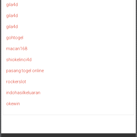
gila4d
gila4d
gila4d
gohtogel
macan168
shiokelinci4d
pasang togel online
rockerslot
indohasilkeluaran
okewin