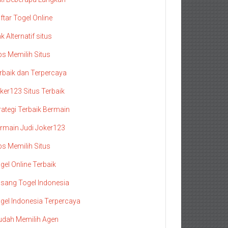
ftar Togel Online
nk Alternatif situs
ps Memilih Situs
rbaik dan Terpercaya
ker123 Situs Terbaik
rategi Terbaik Bermain
rmain Judi Joker123
ps Memilih Situs
gel Online Terbaik
sang Togel Indonesia
gel Indonesia Terpercaya
dah Memilih Agen