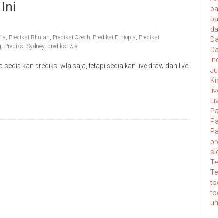
Ini
ba
ba
da
ria
,
Prediksi Bhutan
,
Prediksi Czech
,
Prediksi Ethiopia
,
Prediksi
Da
g
,
Prediksi Sydney
,
prediksi wla
Da
in
 sedia kan prediksi wla saja, tetapi sedia kan live draw dan live
Ju
Ki
li
Li
Pa
Pa
Pa
pr
sl
Te
Te
to
to
un