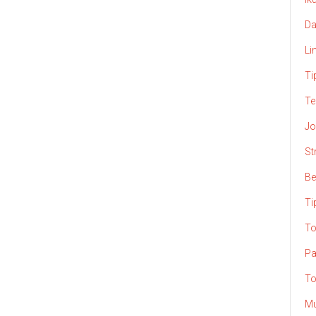
Da
Li
Ti
Te
Jo
St
Be
Ti
To
Pa
To
Mu