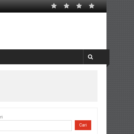
ri
Cari