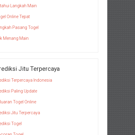
tahui Langkah Main
gel Online Tepat
ngkah Pasang Togel
ik Menang Main
rediksi Jitu Terpercaya
ediksi Terpercaya Indonesia
ediksi Paling Update
luaran Togel Online
ediksi Jitu Terpercaya
ediksi Togel
coran Togel