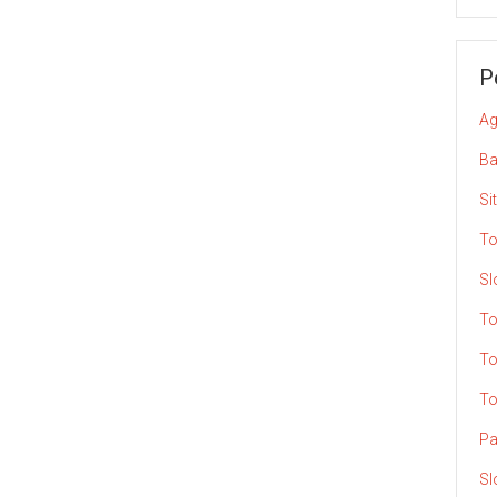
P
Ag
Ba
Si
To
Sl
To
To
To
Pa
Sl