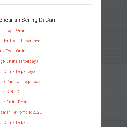
encarian Sering Di Cari
en Togel Online
ndar Togel Terpercaya
tus Togel Online
gel Online Terpercaya
ot Online Terpercaya
gel Pasaran Terpercaya
gel Slots Online
gel Online Resmi
saran Terkomplet 2022
ot Online Terbaik