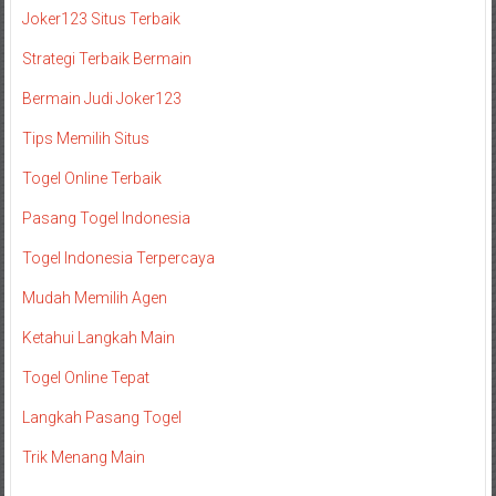
Joker123 Situs Terbaik
Strategi Terbaik Bermain
Bermain Judi Joker123
Tips Memilih Situs
Togel Online Terbaik
Pasang Togel Indonesia
Togel Indonesia Terpercaya
Mudah Memilih Agen
Ketahui Langkah Main
Togel Online Tepat
Langkah Pasang Togel
Trik Menang Main