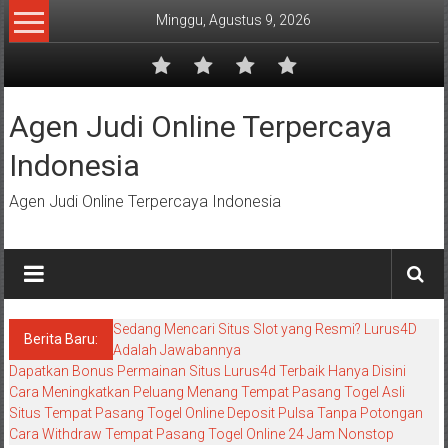
Lompat
Minggu, Agustus 9, 2026
ke
konten
Agen Judi Online Terpercaya
Indonesia
Agen Judi Online Terpercaya Indonesia
Sedang Mencari Situs Slot yang Resmi? Lurus4D
Berita Baru:
Adalah Jawabannya
Dapatkan Bonus Permainan Situs Lurus4d Terbaik Hanya Disini
Cara Meningkatkan Peluang Menang Tempat Pasang Togel Asli
Situs Tempat Pasang Togel Online Deposit Pulsa Tanpa Potongan
Cara Withdraw Tempat Pasang Togel Online 24 Jam Nonstop