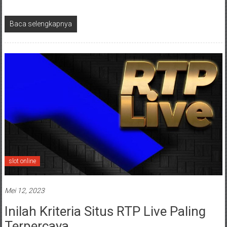
Baca selengkapnya
slot online
Mei 12, 2023
Inilah Kriteria Situs RTP Live Paling
Terpercaya