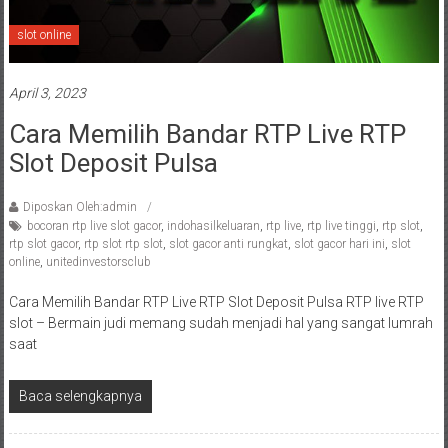
slot online
April 3, 2023
Cara Memilih Bandar RTP Live RTP
Slot Deposit Pulsa
Diposkan Oleh:admin
bocoran rtp live slot gacor
,
indohasilkeluaran
,
rtp live
,
rtp live tinggi
,
rtp slot
,
rtp slot gacor
,
rtp slot rtp slot
,
slot gacor anti rungkat
,
slot gacor hari ini
,
slot
online
,
unitedinvestorsclub
Cara Memilih Bandar RTP Live RTP Slot Deposit Pulsa RTP live RTP
slot – Bermain judi memang sudah menjadi hal yang sangat lumrah
saat
Baca selengkapnya