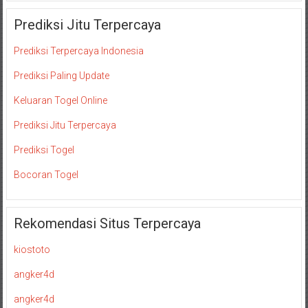
Prediksi Jitu Terpercaya
Prediksi Terpercaya Indonesia
Prediksi Paling Update
Keluaran Togel Online
Prediksi Jitu Terpercaya
Prediksi Togel
Bocoran Togel
Rekomendasi Situs Terpercaya
kiostoto
angker4d
angker4d