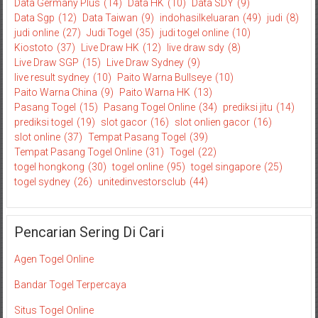
Data Germany Plus
(14)
Data HK
(10)
Data SDY
(9)
Data Sgp
(12)
Data Taiwan
(9)
indohasilkeluaran
(49)
judi
(8)
judi online
(27)
Judi Togel
(35)
judi togel online
(10)
Kiostoto
(37)
Live Draw HK
(12)
live draw sdy
(8)
Live Draw SGP
(15)
Live Draw Sydney
(9)
live result sydney
(10)
Paito Warna Bullseye
(10)
Paito Warna China
(9)
Paito Warna HK
(13)
Pasang Togel
(15)
Pasang Togel Online
(34)
prediksi jitu
(14)
prediksi togel
(19)
slot gacor
(16)
slot onlien gacor
(16)
slot online
(37)
Tempat Pasang Togel
(39)
Tempat Pasang Togel Online
(31)
Togel
(22)
togel hongkong
(30)
togel online
(95)
togel singapore
(25)
togel sydney
(26)
unitedinvestorsclub
(44)
Pencarian Sering Di Cari
Agen Togel Online
Bandar Togel Terpercaya
Situs Togel Online