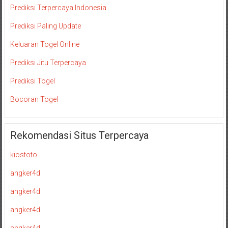
Prediksi Terpercaya Indonesia
Prediksi Paling Update
Keluaran Togel Online
Prediksi Jitu Terpercaya
Prediksi Togel
Bocoran Togel
Rekomendasi Situs Terpercaya
kiostoto
angker4d
angker4d
angker4d