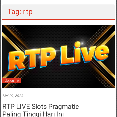
Tag: rtp
slot online
Mei 29, 2023
RTP LIVE Slots Pragmatic
Paling Tinggi Hari Ini