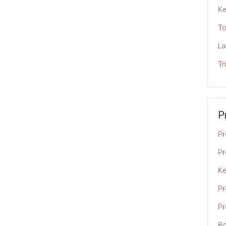
Ke
To
La
Tr
P
Pr
Pr
Ke
Pr
Pr
Bo