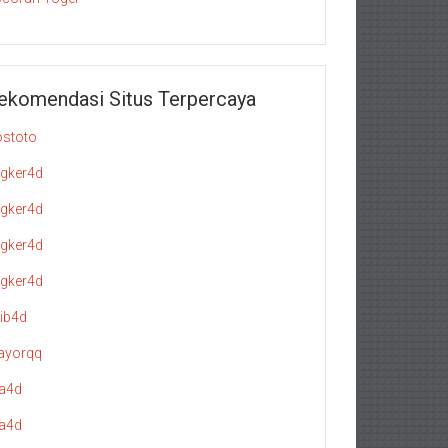
ekomendasi Situs Terpercaya
ostoto
gker4d
gker4d
gker4d
gker4d
ib4d
ayorqq
la4d
la4d