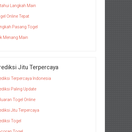
tahui Langkah Main
gel Online Tepat
ngkah Pasang Togel
ik Menang Main
rediksi Jitu Terpercaya
ediksi Terpercaya Indonesia
ediksi Paling Update
luaran Togel Online
ediksi Jitu Terpercaya
ediksi Togel
coran Togel