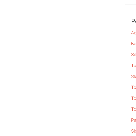
P
Ag
Ba
Si
To
Sl
To
To
To
Pa
Sl