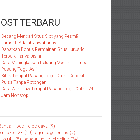
POST TERBARU
Sedang Mencari Situs Slot yang Resmi?
Lurus4D Adalah Jawabannya
Dapatkan Bonus Permainan Situs Lurus4d
Terbaik Hanya Disini
Cara Meningkatkan Peluang Menang Tempat
Pasang Togel Asli
Situs Tempat Pasang Togel Online Deposit
Pulsa Tanpa Potongan
Cara Withdraw Tempat Pasang Togel Online 24
Jam Nonstop
Bandar Togel Terpercaya
(9)
en joker123
(10)
agen togel online
(9)
gker4d
(8)
bandar judi togel online
(24)