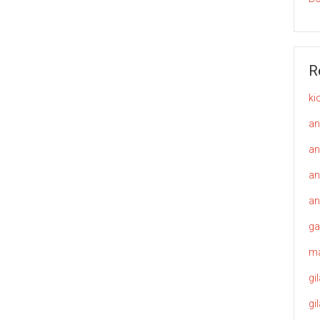
R
ki
an
an
an
an
ga
m
gi
gi