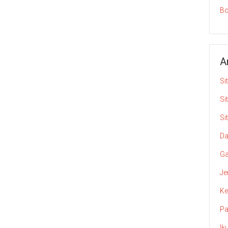
Bo
A
Si
Si
Si
Da
Ga
Je
Ke
Pa
Ik