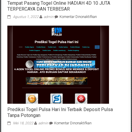
Tempat Pasang Togel Online HADIAH 4D 10 JUTA
TERPERCAYA DAN TERBESAR
p
Agustus 1, 2022
admin
Komentar Dinonaktifkan
a
d
a
T
e
m
p
a
t
P
a
s
a
n
g
T
o
Prediksi Togel Pulsa Hari Ini Terbaik Deposit Pulsa
g
Tanpa Potongan
e
l
p
Mei 18, 2022
admin
Komentar Dinonaktifkan
O
a