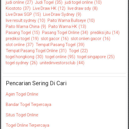
judi online
(27)
Judi Togel
(35)
judi togel online
(10)
a
a
n
P
Kiostoto
(37)
Live Draw HK
(12)
live draw sdy
(8)
d
o
Live Draw SGP
(15)
Live Draw Sydney
(9)
a
t
live result sydney
(10)
Paito Warna Bullseye
(10)
r
o
Paito Warna China
(9)
Paito Warna HK
(13)
T
n
Pasang Togel
(15)
Pasang Togel Online
(34)
prediksi jitu
(14)
o
g
prediksi togel
(19)
slot gacor
(16)
slot onlien gacor
(16)
g
a
e
n
slot online
(37)
Tempat Pasang Togel
(39)
l
Tempat Pasang Togel Online
(31)
Togel
(22)
O
togel hongkong
(30)
togel online
(95)
togel singapore
(25)
n
togel sydney
(26)
unitedinvestorsclub
(44)
l
i
n
e
Pencarian Sering Di Cari
Agen Togel Online
Bandar Togel Terpercaya
Situs Togel Online
Togel Online Terpercaya