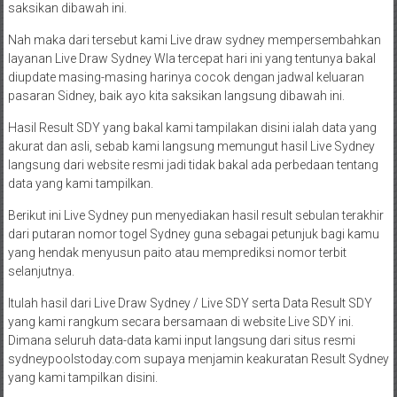
saksikan dibawah ini.
Nah maka dari tersebut kami Live draw sydney mempersembahkan
layanan Live Draw Sydney Wla tercepat hari ini yang tentunya bakal
diupdate masing-masing harinya cocok dengan jadwal keluaran
pasaran Sidney, baik ayo kita saksikan langsung dibawah ini.
Hasil Result SDY yang bakal kami tampilakan disini ialah data yang
akurat dan asli, sebab kami langsung memungut hasil Live Sydney
langsung dari website resmi jadi tidak bakal ada perbedaan tentang
data yang kami tampilkan.
Berikut ini Live Sydney pun menyediakan hasil result sebulan terakhir
dari putaran nomor togel Sydney guna sebagai petunjuk bagi kamu
yang hendak menyusun paito atau memprediksi nomor terbit
selanjutnya.
Itulah hasil dari Live Draw Sydney / Live SDY serta Data Result SDY
yang kami rangkum secara bersamaan di website Live SDY ini.
Dimana seluruh data-data kami input langsung dari situs resmi
sydneypoolstoday.com supaya menjamin keakuratan Result Sydney
yang kami tampilkan disini.