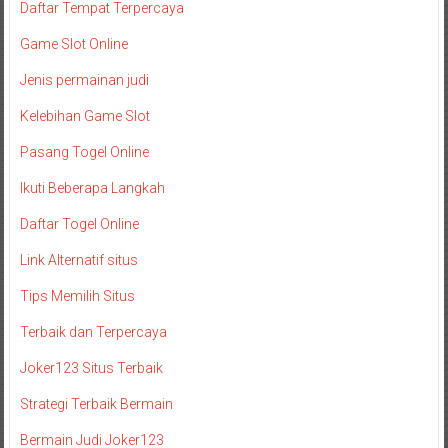
Daftar Tempat Terpercaya
Game Slot Online
Jenis permainan judi
Kelebihan Game Slot
Pasang Togel Online
Ikuti Beberapa Langkah
Daftar Togel Online
Link Alternatif situs
Tips Memilih Situs
Terbaik dan Terpercaya
Joker123 Situs Terbaik
Strategi Terbaik Bermain
Bermain Judi Joker123