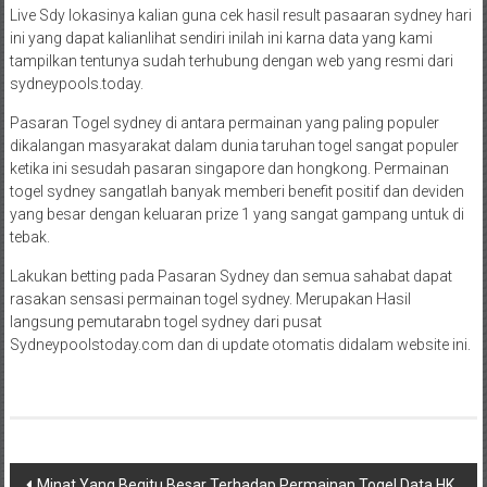
Live Sdy lokasinya kalian guna cek hasil result pasaaran sydney hari
ini yang dapat kalianlihat sendiri inilah ini karna data yang kami
tampilkan tentunya sudah terhubung dengan web yang resmi dari
sydneypools.today.
Pasaran Togel sydney di antara permainan yang paling populer
dikalangan masyarakat dalam dunia taruhan togel sangat populer
ketika ini sesudah pasaran singapore dan hongkong. Permainan
togel sydney sangatlah banyak memberi benefit positif dan deviden
yang besar dengan keluaran prize 1 yang sangat gampang untuk di
tebak.
Lakukan betting pada Pasaran Sydney dan semua sahabat dapat
rasakan sensasi permainan togel sydney. Merupakan Hasil
langsung pemutarabn togel sydney dari pusat
Sydneypoolstoday.com dan di update otomatis didalam website ini.
Navigasi
Minat Yang Begitu Besar Terhadap Permainan Togel Data HK