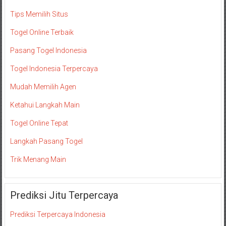
Tips Memilih Situs
Togel Online Terbaik
Pasang Togel Indonesia
Togel Indonesia Terpercaya
Mudah Memilih Agen
Ketahui Langkah Main
Togel Online Tepat
Langkah Pasang Togel
Trik Menang Main
Prediksi Jitu Terpercaya
Prediksi Terpercaya Indonesia