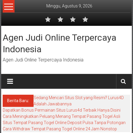
Lompat
Minggu, Agustus 9, 2026
ke
konten
Agen Judi Online Terpercaya
Indonesia
Agen Judi Online Terpercaya Indonesia
Sedang Mencari Situs Slot yang Resmi? Lurus4D
Berita Baru:
Adalah Jawabannya
Dapatkan Bonus Permainan Situs Lurus4d Terbaik Hanya Disini
Cara Meningkatkan Peluang Menang Tempat Pasang Togel Asli
Situs Tempat Pasang Togel Online Deposit Pulsa Tanpa Potongan
Cara Withdraw Tempat Pasang Togel Online 24 Jam Nonstop