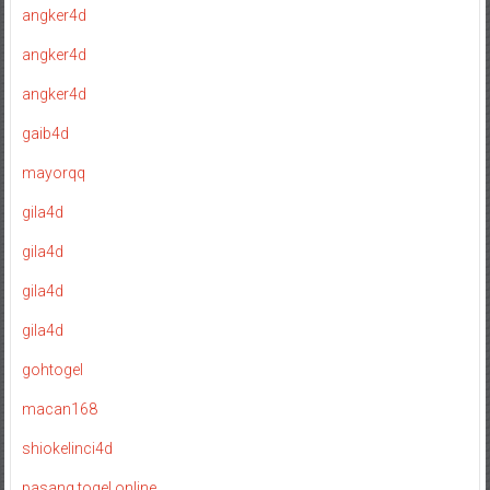
angker4d
angker4d
angker4d
gaib4d
mayorqq
gila4d
gila4d
gila4d
gila4d
gohtogel
macan168
shiokelinci4d
pasang togel online