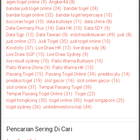
agen togel online
(9)
Angker4d
(8)
o
g
r
T
bandar judi togel online
(24)
bandar togel
(24)
e
o
bandar togel online
(32)
bandar togel terpercaya
(10)
g
bocoran togel
(10)
data bullseye
(11)
data china
(8)
e
Data Germany Plus
(14)
Data HK
(10)
Data SDY
(9)
l
Data Sgp
(12)
Data Taiwan
(9)
indohasilkeluaran
(49)
judi
(8)
T
judi online
(27)
Judi Togel
(35)
judi togel online
(10)
e
r
Kiostoto
(37)
Live Draw HK
(12)
live draw sdy
(8)
b
Live Draw SGP
(15)
Live Draw Sydney
(9)
e
live result sydney
(10)
Paito Warna Bullseye
(10)
s
Paito Warna China
(9)
Paito Warna HK
(13)
a
Pasang Togel
(15)
Pasang Togel Online
(34)
prediksi jitu
(14)
r
prediksi togel
(19)
slot gacor
(16)
slot onlien gacor
(16)
D
e
slot online
(37)
Tempat Pasang Togel
(39)
p
Tempat Pasang Togel Online
(31)
Togel
(22)
o
togel hongkong
(30)
togel online
(95)
togel singapore
(25)
s
togel sydney
(26)
unitedinvestorsclub
(44)
i
t
T
e
Pencarian Sering Di Cari
r
m