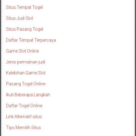
s
Situs Tempat Togel
e
r
Situs Judi Slot
p
u
Situs Pasang Togel
n
Daftar Tempat Terpercaya
Game Slot Online
Jenis permainan judi
Kelebihan Game Slot
Pasang Togel Online
Ikuti Beberapa Langkah
Daftar Togel Online
Link Alternatif situs
Tips Memilih Situs