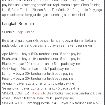
paylines untuk menang besar! Ikuti topik sama seperti Slots Shining
Hot 5, Slots Fire Hot 20, dan Slots Fire Strike 2 – Pragmatic Play jaga
api masih tetap berpijar dengan launching slots terkini ini.
Langkah Bermain
Sumber :
Togel Online
Berjalan di gulungan 3×5, dengan lambang bayar dari kiri ke kanan
pada gulungan yang bersisihan, diawali sama yang paling kiri.
Apel Merah – bayar 540x taruhan untuk 5 pada payline
Buah Jeruk – bayar 104x taruhan untuk 5 pada payline
Bluberi – bayar 104x taruhan untuk 5 on pada payline
Ceri – bayar 46x taruhan untuk 5 pada payline
Lemon – bayar 20x taruhan untuk 5 pada payline
Pisang – bayar 20x taruhan untuk 5 pada payline
Anggur – bayar 20x taruhan untuk 5 pada payline
Semangka – bayar 20x taruhan untuk 5 pada payline
SIMBOL SCATTER –
KiosToto
Disimbolkan sebagai Lambang Dolar
emas – Bayar 100x taruhan untuk 5 pada payline
SIMBOL WILD – Semanggi berdaun 4 – Bayar 20x taruhan untuk 5