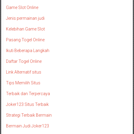
Game Slot Online
Jenis permainan judi
Kelebihan Game Slot
Pasang Togel Online
Ikuti Beberapa Langkah
Daftar Togel Online
Link Alternatif situs
Tips Memilih Situs
Terbaik dan Terpercaya
Joker123 Situs Terbaik
Strategi Terbaik Bermain
Bermain Judi Joker123