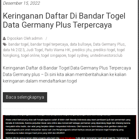
Desember 15, 2022
Keringanan Daftar Di Bandar Togel
Data Germany Plus Terpercaya
Diposkan Oleh:admin
bandar togel
,
bandar togel terpercaya
,
data bullseye
,
Data Germany Plus
,
data hk 2023
,
Judi Togel
,
Paito Warna HK
,
prediksi jitu
,
prediksi togel
,
togel
hongkong
,
togel online
,
togel singapore
,
togel sydney
,
unitedinvestorsclub
Keringanan Daftar di Bandar Togel Data Germany Plus Terpercaya
Data Germany plus – Di sini kita akan memberitahukan ke kalian
keringanan dalam mendaftarkan togel
Baca selengkapnya