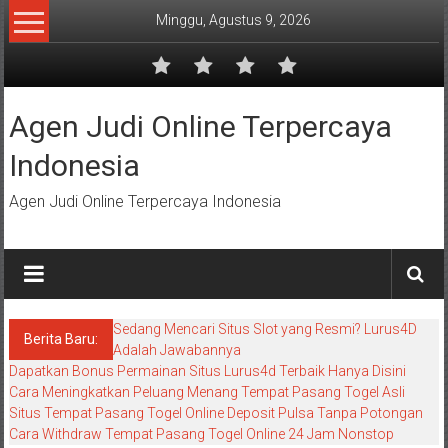
Lompat
Minggu, Agustus 9, 2026
ke
konten
Agen Judi Online Terpercaya
Indonesia
Agen Judi Online Terpercaya Indonesia
Sedang Mencari Situs Slot yang Resmi? Lurus4D
Berita Baru:
Adalah Jawabannya
Dapatkan Bonus Permainan Situs Lurus4d Terbaik Hanya Disini
Cara Meningkatkan Peluang Menang Tempat Pasang Togel Asli
Situs Tempat Pasang Togel Online Deposit Pulsa Tanpa Potongan
Cara Withdraw Tempat Pasang Togel Online 24 Jam Nonstop