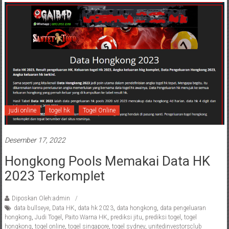
judi online
togel hk
Togel Online
Desember 17, 2022
Hongkong Pools Memakai Data HK
2023 Terkomplet
Diposkan Oleh:admin
data bullseye
,
Data HK
,
data hk 2023
,
data hongkong
,
data pengeluaran
hongkong
,
Judi Togel
,
Paito Warna HK
,
prediksi jitu
,
prediksi togel
,
togel
hongkong
,
togel online
,
togel singapore
,
togel sydney
,
unitedinvestorsclub