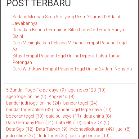
POST TERBARU
Sedang Mencari Situs Slot yang Resmi? Lurus4D Adalah
Jawabannya
Dapatkan Bonus Permainan Situs Lurus4d Terbaik Hanya
Disini
Cara Meningkatkan Peluang Menang Tempat Pasang Togel
Asli
Situs Tempat Pasang Togel Online Deposit Pulsa Tanpa
Potongan
Cara Withdraw Tempat Pasang Togel Online 24 Jam Nonstop
5 Bandar Togel Terpercaya
(9)
agen joker123
(10)
agen togel online
(9)
Angker4d
(8)
bandar judi togel online
(24)
bandar togel
(24)
bandar togel online
(32)
bandar togel terpercaya
(10)
bocoran togel
(10)
data bullseye
(11)
data china
(8)
Data Germany Plus
(14)
Data HK
(10)
Data SDY
(9)
Data Sgp
(12)
Data Taiwan
(9)
indohasilkeluaran
(49)
judi
(8)
judi online
(27)
Judi Togel
(35)
judi togel online
(10)