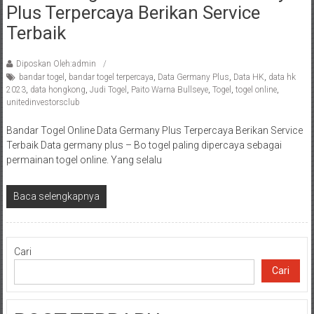
Plus Terpercaya Berikan Service
Terbaik
Diposkan Oleh:admin
bandar togel
,
bandar togel terpercaya
,
Data Germany Plus
,
Data HK
,
data hk
2023
,
data hongkong
,
Judi Togel
,
Paito Warna Bullseye
,
Togel
,
togel online
,
unitedinvestorsclub
Bandar Togel Online Data Germany Plus Terpercaya Berikan Service
Terbaik Data germany plus – Bo togel paling dipercaya sebagai
permainan togel online. Yang selalu
Baca selengkapnya
Cari
Cari