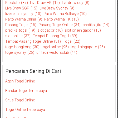
Kiostoto
(37)
Live Draw HK
(12)
live draw sdy
(8)
Live Draw SGP
(15)
Live Draw Sydney
(9)
live result sydney
(10)
Paito Warna Bullseye
(10)
Paito Warna China
(9)
Paito Warna HK
(13)
Pasang Togel
(15)
Pasang Togel Online
(34)
prediksi jitu
(14)
prediksi togel
(19)
slot gacor
(16)
slot onlien gacor
(16)
slot online
(37)
Tempat Pasang Togel
(39)
Tempat Pasang Togel Online
(31)
Togel
(22)
togel hongkong
(30)
togel online
(95)
togel singapore
(25)
togel sydney
(26)
unitedinvestorsclub
(44)
Pencarian Sering Di Cari
Agen Togel Online
Bandar Togel Terpercaya
Situs Togel Online
Togel Online Terpercaya