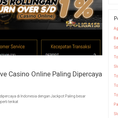
P
Ag
Ba
Si
To
Sl
ive Casino Online Paling Dipercaya
To
To
To
 dipercaya di Indonesia dengan Jackpot Paling besar
erti terikat
Pa
Sl