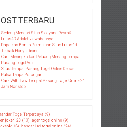
POST TERBARU
Sedang Mencari Situs Slot yang Resmi?
Lurus4D Adalah Jawabannya
Dapatkan Bonus Permainan Situs Lurus4d
Terbaik Hanya Disini
Cara Meningkatkan Peluang Menang Tempat
Pasang Togel Asli
Situs Tempat Pasang Togel Online Deposit
Pulsa Tanpa Potongan
Cara Withdraw Tempat Pasang Togel Online 24
Jam Nonstop
Bandar Togel Terpercaya
(9)
en joker123
(10)
agen togel online
(9)
gker4d
(8)
bandar judi togel online
(24)