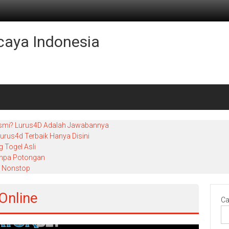
caya Indonesia
esmi? Lurus4D Adalah Jawabannya
urus4d Terbaik Hanya Disini
 Togel Asli
anpa Potongan
m Nonstop
Online
Ca