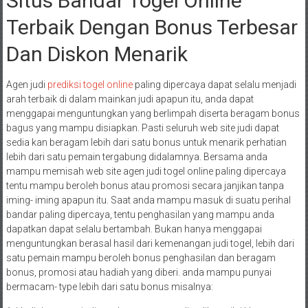
Situs Bandar Togel Online
Terbaik Dengan Bonus Terbesar
Dan Diskon Menarik
Agen judi
prediksi togel online
paling dipercaya dapat selalu menjadi
arah terbaik di dalam mainkan judi apapun itu, anda dapat
menggapai menguntungkan yang berlimpah diserta beragam bonus
bagus yang mampu disiapkan. Pasti seluruh web site judi dapat
sedia kan beragam lebih dari satu bonus untuk menarik perhatian
lebih dari satu pemain tergabung didalamnya. Bersama anda
mampu memisah web site agen judi togel online paling dipercaya
tentu mampu beroleh bonus atau promosi secara janjikan tanpa
iming- iming apapun itu. Saat anda mampu masuk di suatu perihal
bandar paling dipercaya, tentu penghasilan yang mampu anda
dapatkan dapat selalu bertambah. Bukan hanya menggapai
menguntungkan berasal hasil dari kemenangan judi togel, lebih dari
satu pemain mampu beroleh bonus penghasilan dan beragam
bonus, promosi atau hadiah yang diberi. anda mampu punyai
bermacam- type lebih dari satu bonus misalnya: