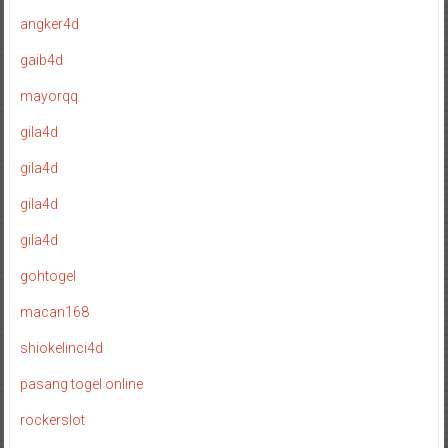
angker4d
gaib4d
mayorqq
gila4d
gila4d
gila4d
gila4d
gohtogel
macan168
shiokelinci4d
pasang togel online
rockerslot