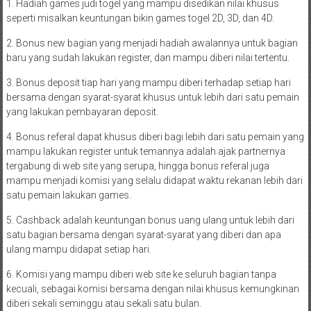
1. Hadiah games judi togel yang mampu disedikan nilai khusus
seperti misalkan keuntungan bikin games togel 2D, 3D, dan 4D.
2. Bonus new bagian yang menjadi hadiah awalannya untuk bagian
baru yang sudah lakukan register, dan mampu diberi nilai tertentu.
3. Bonus deposit tiap hari yang mampu diberi terhadap setiap hari
bersama dengan syarat-syarat khusus untuk lebih dari satu pemain
yang lakukan pembayaran deposit.
4. Bonus referal dapat khusus diberi bagi lebih dari satu pemain yang
mampu lakukan register untuk temannya adalah ajak partnernya
tergabung di web site yang serupa, hingga bonus referal juga
mampu menjadi komisi yang selalu didapat waktu rekanan lebih dari
satu pemain lakukan games.
5. Cashback adalah keuntungan bonus uang ulang untuk lebih dari
satu bagian bersama dengan syarat-syarat yang diberi dan apa
ulang mampu didapat setiap hari.
6. Komisi yang mampu diberi web site ke seluruh bagian tanpa
kecuali, sebagai komisi bersama dengan nilai khusus kemungkinan
diberi sekali seminggu atau sekali satu bulan.