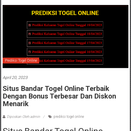
Prediksi Togel Online
April 20, 2023
Situs Bandar Togel Online Terbaik
Dengan Bonus Terbesar Dan Diskon
Menarik
Diposkan Oleh:admin
prediksi togel online