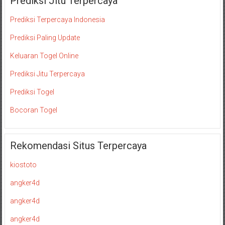
Prediksi Jitu Terpercaya
Prediksi Terpercaya Indonesia
Prediksi Paling Update
Keluaran Togel Online
Prediksi Jitu Terpercaya
Prediksi Togel
Bocoran Togel
Rekomendasi Situs Terpercaya
kiostoto
angker4d
angker4d
angker4d