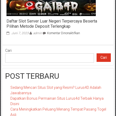
g
l
e
T
n
e
S
r
l
Daftar Slot Server Luar Negeri Terpercaya Beserta
p
o
Pilihan Metode Deposit Terlengkap
e
t
r
p
J
Juni 7, 2023
admin
Komentar Dinonaktifkan
c
a
o
a
d
k
y
a
e
Cari
a
D
r
Y
a
1
Cari
e
f
2
m
t
3
e
a
T
POST TERBARU
n
r
e
f
S
r
o
l
p
Sedang Mencari Situs Slot yang Resmi? Lurus4D Adalah
x
o
e
Jawabannya
.
t
r
N
Dapatkan Bonus Permainan Situs Lurus4d Terbaik Hanya
S
c
e
e
a
Disini
t
r
y
Cara Meningkatkan Peluang Menang Tempat Pasang Togel
v
a
Asli