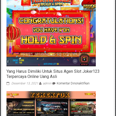
Yang Harus Dimiliki Untuk Situs Agen Slot Joker123
Terpercaya Online Uang Asli
p
Desember 13, 2021
admin
Komentar Dinonaktifkan
a
d
a
Y
a
n
g