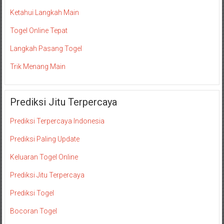
Ketahui Langkah Main
Togel Online Tepat
Langkah Pasang Togel
Trik Menang Main
Prediksi Jitu Terpercaya
Prediksi Terpercaya Indonesia
Prediksi Paling Update
Keluaran Togel Online
Prediksi Jitu Terpercaya
Prediksi Togel
Bocoran Togel