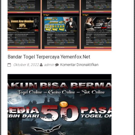
H
a
r
u
s
D
i
m
i
l
Bandar Togel Terpercaya Yemenfox.Net
i
p
Oktober 8, 2022
admin
Komentar Dinonaktifkan
k
a
i
d
U
a
n
B
t
a
u
n
k
d
S
a
i
r
t
T
u
o
s
g
A
e