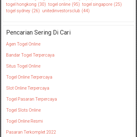
e
togel hongkong
(30)
togel online
(95)
togel singapore
(25)
r
togel sydney
(26)
unitedinvestorsclub
(44)
t
a
P
i
Pencarian Sering Di Cari
l
i
Agen Togel Online
h
a
Bandar Togel Terpercaya
n
M
Situs Togel Online
e
t
Togel Online Terpercaya
o
d
Slot Online Terpercaya
e
D
Togel Pasaran Terpercaya
e
p
Togel Slots Online
o
s
Togel Online Resmi
i
t
Pasaran Terkomplet 2022
T