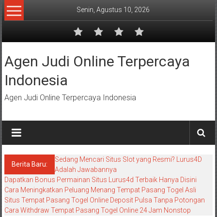
Lompat
Senin, Agustus 10, 2026
ke
konten
Agen Judi Online Terpercaya
Indonesia
Agen Judi Online Terpercaya Indonesia
Sedang Mencari Situs Slot yang Resmi? Lurus4D
Berita Baru:
Adalah Jawabannya
Dapatkan Bonus Permainan Situs Lurus4d Terbaik Hanya Disini
Cara Meningkatkan Peluang Menang Tempat Pasang Togel Asli
Situs Tempat Pasang Togel Online Deposit Pulsa Tanpa Potongan
Cara Withdraw Tempat Pasang Togel Online 24 Jam Nonstop