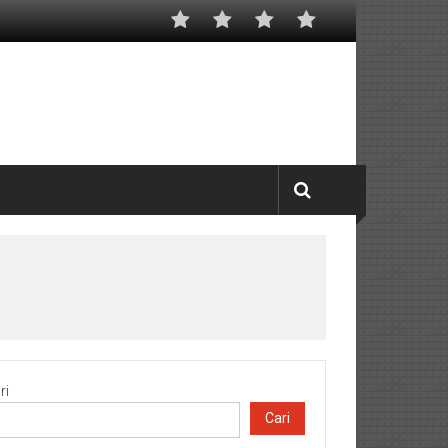
ri
Cari