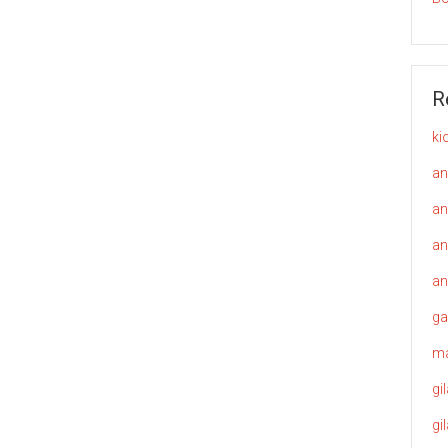
B
i
a
s
n
a
d
D
a
i
R
r
m
T
a
o
i
ki
g
n
e
k
an
l
a
T
n
an
e
D
r
i
an
p
A
e
g
an
r
e
c
n
ga
a
J
y
u
m
a
d
P
i
gi
a
P
s
a
gi
a
s