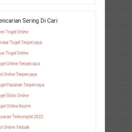
encarian Sering Di Cari
en Togel Online
ndar Togel Terpercaya
tus Togel Online
gel Online Terpercaya
ot Online Terpercaya
gel Pasaran Terpercaya
gel Slots Online
gel Online Resmi
saran Terkomplet 2022
ot Online Terbaik