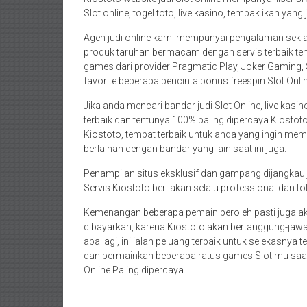
Slot online, togel toto, live kasino, tembak ikan yan
Agen judi online kami mempunyai pengalaman sekian
produk taruhan bermacam dengan servis terbaik ten
games dari provider Pragmatic Play, Joker Gaming
favorite beberapa pencinta bonus freespin Slot Onlin
Jika anda mencari bandar judi Slot Online, live ka
terbaik dan tentunya 100% paling dipercaya Kiostoto
Kiostoto, tempat terbaik untuk anda yang ingin me
berlainan dengan bandar yang lain saat ini juga.
Penampilan situs eksklusif dan gampang dijangkau ja
Servis Kiostoto beri akan selalu professional dan to
Kemenangan beberapa pemain peroleh pasti juga aka
dibayarkan, karena Kiostoto akan bertanggung-ja
apa lagi, ini ialah peluang terbaik untuk selekasn
dan permainkan beberapa ratus games Slot mu saat
Online Paling dipercaya.