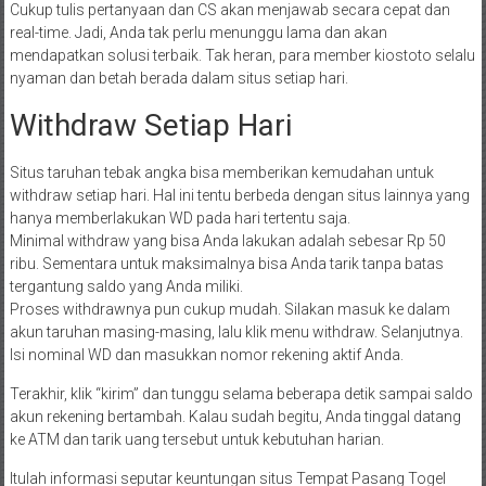
Cukup tulis pertanyaan dan CS akan menjawab secara cepat dan
real-time. Jadi, Anda tak perlu menunggu lama dan akan
mendapatkan solusi terbaik. Tak heran, para member kiostoto selalu
nyaman dan betah berada dalam situs setiap hari.
Withdraw Setiap Hari
Situs taruhan tebak angka bisa memberikan kemudahan untuk
withdraw setiap hari. Hal ini tentu berbeda dengan situs lainnya yang
hanya memberlakukan WD pada hari tertentu saja.
Minimal withdraw yang bisa Anda lakukan adalah sebesar Rp 50
ribu. Sementara untuk maksimalnya bisa Anda tarik tanpa batas
tergantung saldo yang Anda miliki.
Proses withdrawnya pun cukup mudah. Silakan masuk ke dalam
akun taruhan masing-masing, lalu klik menu withdraw. Selanjutnya.
Isi nominal WD dan masukkan nomor rekening aktif Anda.
Terakhir, klik “kirim” dan tunggu selama beberapa detik sampai saldo
akun rekening bertambah. Kalau sudah begitu, Anda tinggal datang
ke ATM dan tarik uang tersebut untuk kebutuhan harian.
Itulah informasi seputar keuntungan situs Tempat Pasang Togel