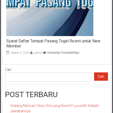
o
a
g
n
e
M
l
e
O
m
n
i
l
l
i
i
n
h
Syarat Daftar Tempat Pasang Togel Resmi untuk New
e
B
Member
2
a
4
n
p
Maret 5, 2024
admin
Komentar Dinonaktifkan
J
d
a
a
a
d
m
r
a
Cari
N
T
S
o
e
y
Cari
n
m
a
s
p
r
t
a
a
POST TERBARU
o
t
t
p
P
D
a
a
Sedang Mencari Situs Slot yang Resmi? Lurus4D Adalah
s
f
Jawabannya
a
t