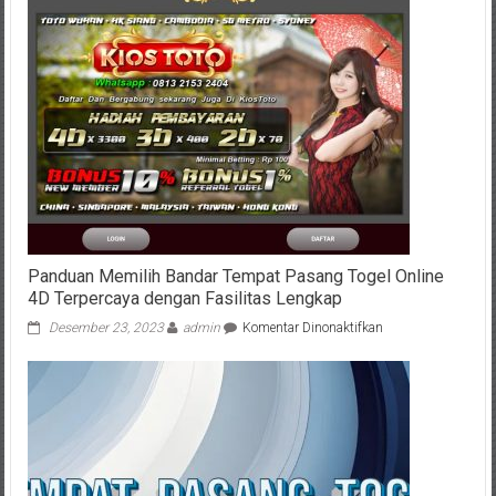
C
a
r
a
W
i
t
h
d
r
a
w
T
e
Panduan Memilih Bandar Tempat Pasang Togel Online
m
4D Terpercaya dengan Fasilitas Lengkap
p
a
p
Desember 23, 2023
admin
Komentar Dinonaktifkan
t
a
P
d
a
a
s
P
a
a
n
n
g
d
T
u