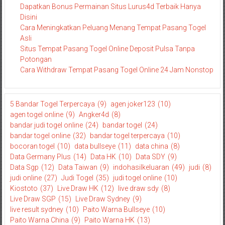
n
Dapatkan Bonus Permainan Situs Lurus4d Terbaik Hanya
a
g
r
Disini
T
T
Cara Meningkatkan Peluang Menang Tempat Pasang Togel
o
e
Asli
g
m
Situs Tempat Pasang Togel Online Deposit Pulsa Tanpa
e
p
Potongan
l
a
O
Cara Withdraw Tempat Pasang Togel Online 24 Jam Nonstop
t
n
P
l
a
i
s
5 Bandar Togel Terpercaya
(9)
agen joker123
(10)
n
a
agen togel online
(9)
Angker4d
(8)
e
n
4
g
bandar judi togel online
(24)
bandar togel
(24)
D
T
bandar togel online
(32)
bandar togel terpercaya
(10)
T
o
bocoran togel
(10)
data bullseye
(11)
data china
(8)
e
g
Data Germany Plus
(14)
Data HK
(10)
Data SDY
(9)
r
e
Data Sgp
(12)
Data Taiwan
(9)
indohasilkeluaran
(49)
judi
(8)
p
l
judi online
(27)
Judi Togel
(35)
judi togel online
(10)
e
R
r
e
Kiostoto
(37)
Live Draw HK
(12)
live draw sdy
(8)
c
s
Live Draw SGP
(15)
Live Draw Sydney
(9)
a
m
live result sydney
(10)
Paito Warna Bullseye
(10)
y
i
Paito Warna China
(9)
Paito Warna HK
(13)
a
u