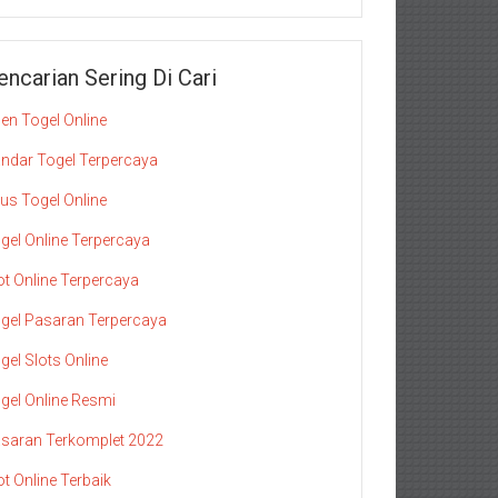
encarian Sering Di Cari
en Togel Online
ndar Togel Terpercaya
tus Togel Online
gel Online Terpercaya
ot Online Terpercaya
gel Pasaran Terpercaya
gel Slots Online
gel Online Resmi
saran Terkomplet 2022
ot Online Terbaik