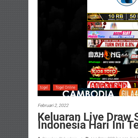
togel
Togel Online
Februari 2, 2022
Keluaran Live Draw 
Indonesia Hari Ini T