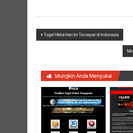
Navigasi
Togel Hk6d Hari Ini Tercepat di Indonesia
pos
Mi
Mungkin Anda Menyukai