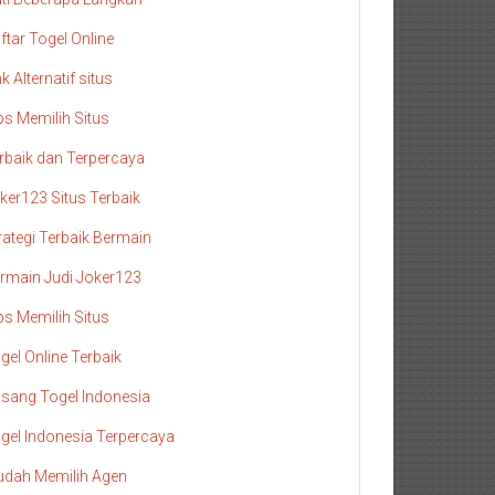
ftar Togel Online
nk Alternatif situs
ps Memilih Situs
rbaik dan Terpercaya
ker123 Situs Terbaik
rategi Terbaik Bermain
rmain Judi Joker123
ps Memilih Situs
gel Online Terbaik
sang Togel Indonesia
gel Indonesia Terpercaya
dah Memilih Agen