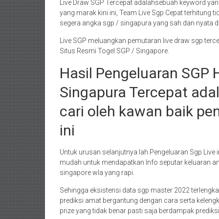
Live Draw SGP Tercepat adalahsebuah keyword yang s
yang marak kini ini, Team Live Sgp Cepat terhitung
segera angka sgp / singapura yang sah dan nyata di
Live SGP meluangkan pemutaran live draw sgp terc
Situs Resmi Togel SGP / Singapore.
Hasil Pengeluaran SGP H
Singapura Tercepat adal
cari oleh kawan baik pe
ini
Untuk urusan selanjutnya lah Pengeluaran Sgp Live in
mudah untuk mendapatkan Info seputar keluaran a
singapore wla yang rapi.
Sehingga eksistensi data sgp master 2022 terlengkap
prediksi amat bergantung dengan cara serta keleng
prize yang tidak benar pasti saja berdampak prediks