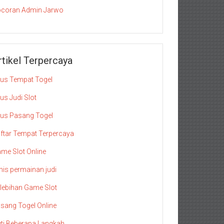
coran Admin Jarwo
rtikel Terpercaya
tus Tempat Togel
tus Judi Slot
tus Pasang Togel
ftar Tempat Terpercaya
me Slot Online
nis permainan judi
lebihan Game Slot
sang Togel Online
uti Beberapa Langkah