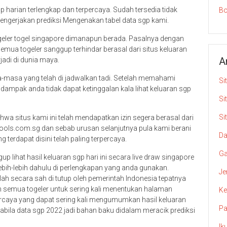
 harian terlengkap dan terpercaya. Sudah tersedia tidak
Bo
mengerjakan prediksi Mengenakan tabel data sgp kami.
togeler togel singapore dimanapun berada. Pasalnya dengan
semua togeler sanggup terhindar berasal dari situs keluaran
A
rjadi di dunia maya.
a-masa yang telah di jadwalkan tadi. Setelah memahami
Si
dampak anda tidak dapat ketinggalan kala lihat keluaran sgp
Si
Si
hwa situs kami ini telah mendapatkan izin segera berasal dari
epools.com.sg dan sebab urusan selanjutnya pula kami berani
Da
erdapat disini telah paling terpercaya.
Ga
lihat hasil keluaran sgp hari ini secara live draw singapore
bih-lebih dahulu di perlengkapan yang anda gunakan.
Je
ah secara sah di tutup oleh pemerintah Indonesia tepatnya
 semua togeler untuk sering kali menentukan halaman
Ke
rcaya yang dapat sering kali mengumumkan hasil keluaran
Pa
pabila data sgp 2022 jadi bahan baku didalam meracik prediksi
Ik