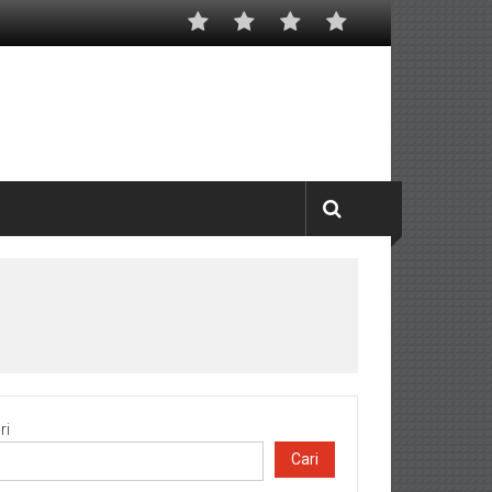
ri
Cari