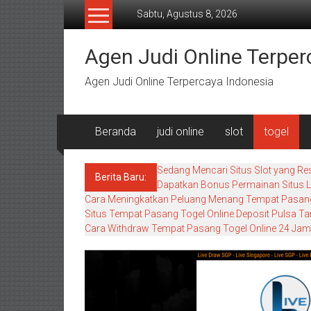
Lompat
Sabtu, Agustus 8, 2026
ke
konten
Agen Judi Online Terper
Agen Judi Online Terpercaya Indonesia
Beranda
judi online
slot
togel
Sedang Mencari Situs Slot yang R
Berita Baru:
Dapatkan Bonus Permainan Situs L
Cara Meningkatkan Peluang Menang Tempat Pasang
Situs Tempat Pasang Togel Online Deposit Pulsa T
Cara Withdraw Tempat Pasang Togel Online 24 Ja