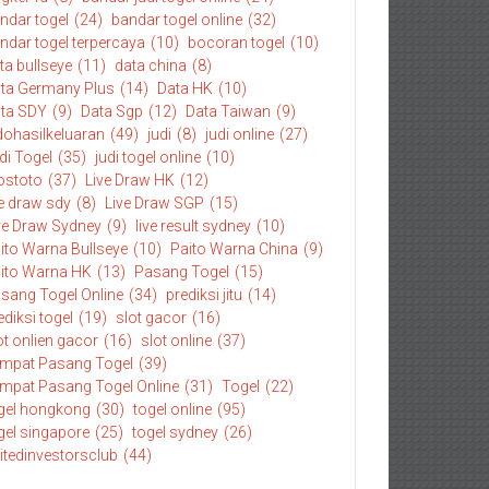
ndar togel
(24)
bandar togel online
(32)
ndar togel terpercaya
(10)
bocoran togel
(10)
ta bullseye
(11)
data china
(8)
ta Germany Plus
(14)
Data HK
(10)
ta SDY
(9)
Data Sgp
(12)
Data Taiwan
(9)
dohasilkeluaran
(49)
judi
(8)
judi online
(27)
di Togel
(35)
judi togel online
(10)
ostoto
(37)
Live Draw HK
(12)
ve draw sdy
(8)
Live Draw SGP
(15)
ve Draw Sydney
(9)
live result sydney
(10)
ito Warna Bullseye
(10)
Paito Warna China
(9)
ito Warna HK
(13)
Pasang Togel
(15)
sang Togel Online
(34)
prediksi jitu
(14)
ediksi togel
(19)
slot gacor
(16)
ot onlien gacor
(16)
slot online
(37)
mpat Pasang Togel
(39)
mpat Pasang Togel Online
(31)
Togel
(22)
gel hongkong
(30)
togel online
(95)
gel singapore
(25)
togel sydney
(26)
itedinvestorsclub
(44)