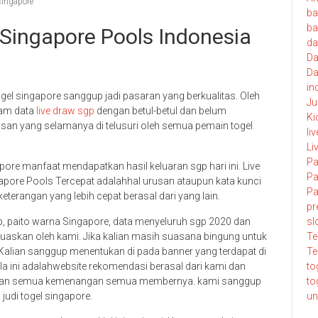
 singapore
ba
ba
Singapore Pools Indonesia
da
Da
Da
in
el singapore sanggup jadi pasaran yang berkualitas. Oleh
Ju
alam data
live draw sgp
dengan betul-betul dan belum
Ki
urusan yang selamanya di telusuri oleh semua pemain togel
li
Li
Pa
ore manfaat mendapatkan hasil keluaran sgp hari ini. Live
Pa
ngapore Pools Tercepat adalahhal urusan ataupun kata kunci
Pa
terangan yang lebih cepat berasal dari yang lain.
pr
 paito warna Singapore, data menyeluruh sgp 2020 dan
sl
uaskan oleh kami. Jika kalian masih suasana bingung untuk
Te
Kalian sanggup menentukan di pada banner yang terdapat di
Te
 wla ini adalahwebsite rekomendasi berasal dari kami dan
to
aikan semua kemenangan semua membernya. kami sanggup
to
a judi togel singapore.
un