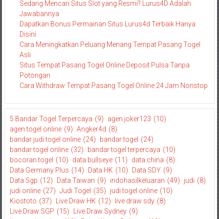
Sedang Mencari Situs Slot yang Resmi? Lurus4D Adalah
Jawabannya
Dapatkan Bonus Permainan Situs Lurus4d Terbaik Hanya
Disini
Cara Meningkatkan Peluang Menang Tempat Pasang Togel
Asli
Situs Tempat Pasang Togel Online Deposit Pulsa Tanpa
Potongan
Cara Withdraw Tempat Pasang Togel Online 24 Jam Nonstop
5 Bandar Togel Terpercaya
(9)
agen joker123
(10)
agen togel online
(9)
Angker4d
(8)
bandar judi togel online
(24)
bandar togel
(24)
bandar togel online
(32)
bandar togel terpercaya
(10)
bocoran togel
(10)
data bullseye
(11)
data china
(8)
Data Germany Plus
(14)
Data HK
(10)
Data SDY
(9)
Data Sgp
(12)
Data Taiwan
(9)
indohasilkeluaran
(49)
judi
(8)
judi online
(27)
Judi Togel
(35)
judi togel online
(10)
Kiostoto
(37)
Live Draw HK
(12)
live draw sdy
(8)
Live Draw SGP
(15)
Live Draw Sydney
(9)