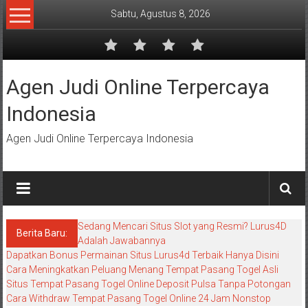
Lompat
Sabtu, Agustus 8, 2026
ke
konten
Agen Judi Online Terpercaya
Indonesia
Agen Judi Online Terpercaya Indonesia
Sedang Mencari Situs Slot yang Resmi? Lurus4D
Berita Baru:
Adalah Jawabannya
Dapatkan Bonus Permainan Situs Lurus4d Terbaik Hanya Disini
Cara Meningkatkan Peluang Menang Tempat Pasang Togel Asli
Situs Tempat Pasang Togel Online Deposit Pulsa Tanpa Potongan
Cara Withdraw Tempat Pasang Togel Online 24 Jam Nonstop