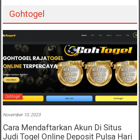
Gohtogel
Gohtogel
November 10, 2023
Cara Mendaftarkan Akun Di Situs
Judi Togel Online Deposit Pulsa Hari