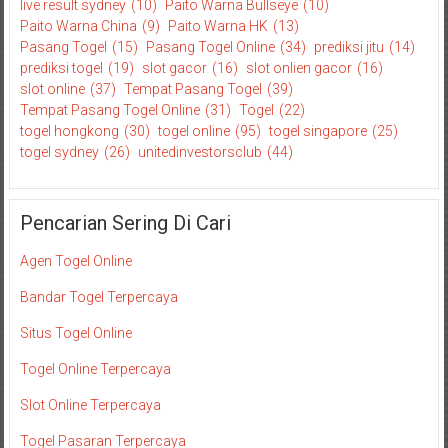
live result sydney
(10)
Paito Warna Bullseye
(10)
Paito Warna China
(9)
Paito Warna HK
(13)
Pasang Togel
(15)
Pasang Togel Online
(34)
prediksi jitu
(14)
prediksi togel
(19)
slot gacor
(16)
slot onlien gacor
(16)
slot online
(37)
Tempat Pasang Togel
(39)
Tempat Pasang Togel Online
(31)
Togel
(22)
togel hongkong
(30)
togel online
(95)
togel singapore
(25)
togel sydney
(26)
unitedinvestorsclub
(44)
Pencarian Sering Di Cari
Agen Togel Online
Bandar Togel Terpercaya
Situs Togel Online
Togel Online Terpercaya
Slot Online Terpercaya
Togel Pasaran Terpercaya