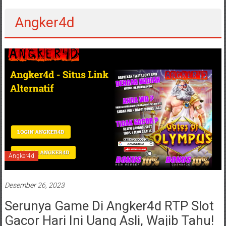
Angker4d
Angker4d
Desember 26, 2023
Serunya Game Di Angker4d RTP Slot
Gacor Hari Ini Uang Asli, Wajib Tahu!