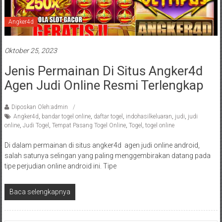
Angker4d
Oktober 25, 2023
Jenis Permainan Di Situs Angker4d
Agen Judi Online Resmi Terlengkap
Diposkan Oleh:admin
Angker4d
,
bandar togel online
,
daftar togel
,
indohasilkeluaran
,
judi
,
judi
online
,
Judi Togel
,
Tempat Pasang Togel Online
,
Togel
,
togel online
Di dalam permainan di situs angker4d agen judi online android,
salah satunya selingan yang paling menggembirakan datang pada
tipe perjudian online android ini. Tipe
Baca selengkapnya