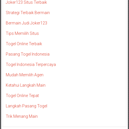
Joker123 Situs Terbaik
Strategi Terbaik Bermain
Bermain Judi Joker123
Tips Memilih Situs
Togel Online Terbaik
Pasang Togel Indonesia
Togel Indonesia Terpercaya
Mudah Memilih Agen
Ketahui Langkah Main
Togel Online Tepat
Langkah Pasang Togel
Trik Menang Main