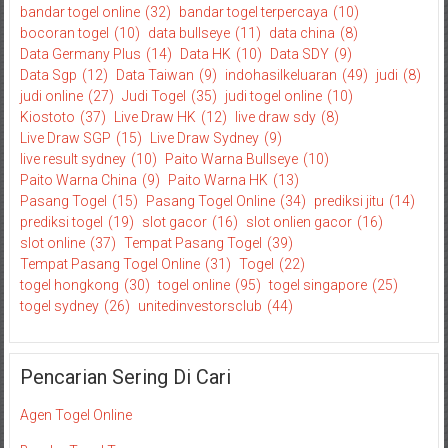
bandar togel online
(32)
bandar togel terpercaya
(10)
bocoran togel
(10)
data bullseye
(11)
data china
(8)
Data Germany Plus
(14)
Data HK
(10)
Data SDY
(9)
Data Sgp
(12)
Data Taiwan
(9)
indohasilkeluaran
(49)
judi
(8)
judi online
(27)
Judi Togel
(35)
judi togel online
(10)
Kiostoto
(37)
Live Draw HK
(12)
live draw sdy
(8)
Live Draw SGP
(15)
Live Draw Sydney
(9)
live result sydney
(10)
Paito Warna Bullseye
(10)
Paito Warna China
(9)
Paito Warna HK
(13)
Pasang Togel
(15)
Pasang Togel Online
(34)
prediksi jitu
(14)
prediksi togel
(19)
slot gacor
(16)
slot onlien gacor
(16)
slot online
(37)
Tempat Pasang Togel
(39)
Tempat Pasang Togel Online
(31)
Togel
(22)
togel hongkong
(30)
togel online
(95)
togel singapore
(25)
togel sydney
(26)
unitedinvestorsclub
(44)
Pencarian Sering Di Cari
Agen Togel Online