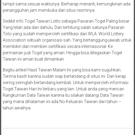
tampil sama sesuai waktunya. Berharap menanti, kemungkinan ada
penangguhan jam membuka dari situs resminya.
Sedikit info Togel Taiwan Lotto sebagai Pasaran Togel Paling besar.
Yang telah ada dari dahulu. Dan terhitung salah satunya Pasaran
Toto yang sudah memperoleh sertifikasi dari WLA. World Lottery
Association sebuah organisasi sah. Yang bertanggung-jawab untuk
membikin dan memberi sertifikasi secara internasional. Ke
permainan judi Togel yang aman. Hingga bisa ditegaskan Togel
Taiwan ini aman buat dimainkan.
Begitu artikel Hasil Taiwan Malam Ini yang bisa kami suguhkan.
Terima kasih karena sudah siap bertandang di situs ini. Dan kerap
sering seringlah bertandang kembali. Untuk memperoleh informasi
Togel Taiwan Hari Ini terbaru yang lain. Untuk anda yang mencari
Rangkuman Data Taiwan karena itu silakan datangi Data Taiwan
yang mana dihalaman ini ada No Keluaran Taiwan dari tahun –
tahun awalnya.