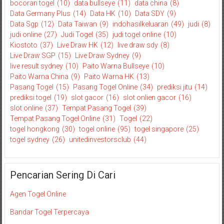
bocoran togel
(10)
data bullseye
(11)
data china
(8)
A
l
Data Germany Plus
(14)
Data HK
(10)
Data SDY
(9)
D
i
Data Sgp
(12)
Data Taiwan
(9)
indohasilkeluaran
(49)
judi
(8)
A
n
judi online
(27)
Judi Togel
(35)
judi togel online
(10)
N
e
T
d
Kiostoto
(37)
Live Draw HK
(12)
live draw sdy
(8)
E
a
Live Draw SGP
(15)
Live Draw Sydney
(9)
R
n
live result sydney
(10)
Paito Warna Bullseye
(10)
B
S
Paito Warna China
(9)
Paito Warna HK
(13)
E
l
Pasang Togel
(15)
Pasang Togel Online
(34)
prediksi jitu
(14)
S
o
prediksi togel
(19)
slot gacor
(16)
slot onlien gacor
A
(16)
t
R
O
slot online
(37)
Tempat Pasang Togel
(39)
n
Tempat Pasang Togel Online
(31)
Togel
(22)
l
togel hongkong
(30)
togel online
(95)
togel singapore
(25)
i
togel sydney
(26)
unitedinvestorsclub
(44)
n
e
T
e
Pencarian Sering Di Cari
r
p
Agen Togel Online
e
r
Bandar Togel Terpercaya
c
a