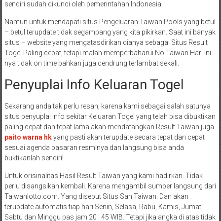
sendiri sudah dikunci oleh pemerintahan Indonesia.
Namun untuk mendapati situs Pengeluaran Taiwan Pools yang betul
– betul terupdate tidak segampang yang kita pikirkan. Saat ini banyak
situs – website yang mengatasdirikan dianya sebagai Situs Result
Togel Paling cepat, tetapi malah memperbaharui No Taiwan Hari Ini
nya tidak on time bahkan juga cendrung terlambat sekali.
Penyuplai Info Keluaran Togel
Sekarang anda tak perlu resah, karena kami sebagai salah satunya
situs penyuplai info sekitar Keluaran Togel yang telah bisa dibuktikan
paling cepat dan tepat lama akan mendatangkan Result Taiwan juga
paito warna hk
yang pasti akan terupdate secara tepat dan cepat
sesuai agenda pasaran resminya dan langsung bisa anda
buktikanlah sendiri!
Untuk orisinalitas Hasil Result Taiwan yang kami hadirkan. Tidak
perlu disangsikan kembali. Karena mengambil sumber langsung dari
Taiwanlotto.com. Yang disebut Situs Sah Taiwan. Dan akan
terupdate automatis tiap hari Senin, Selasa, Rabu, Kamis, Jumat,
Sabtu dan Minggu pas jam 20 : 45 WIB. Tetapi jika angka di atas tidak