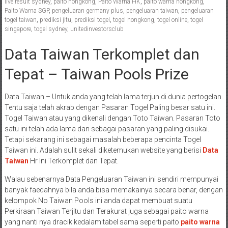
live result sydney
,
paito hongkong
,
Paito Warna HK
,
paito warna hongkong
,
Paito Warna SGP
,
pengeluaran germany plus
,
pengeluaran taiwan
,
pengeluaran
togel taiwan
,
prediksi jitu
,
prediksi togel
,
togel hongkong
,
togel online
,
togel
singapore
,
togel sydney
,
unitedinvestorsclub
Data Taiwan Terkomplet dan
Tepat – Taiwan Pools Prize
Data Taiwan – Untuk anda yang telah lama terjun di dunia pertogelan.
Tentu saja telah akrab dengan Pasaran Togel Paling besar satu ini.
Togel Taiwan atau yang dikenali dengan Toto Taiwan. Pasaran Toto
satu ini telah ada lama dan sebagai pasaran yang paling disukai.
Tetapi sekarang ini sebagai masalah beberapa pencinta Togel
Taiwan ini. Adalah sulit sekali diketemukan website yang berisi
Data
Taiwan
Hr Ini Terkomplet dan Tepat.
Walau sebenarnya Data Pengeluaran Taiwan ini sendiri mempunyai
banyak faedahnya bila anda bisa memakainya secara benar, dengan
kelompok No Taiwan Pools ini anda dapat membuat suatu
Perkiraan Taiwan Terjitu dan Terakurat juga sebagai paito warna
yang nanti nya dracik kedalam tabel sama seperti paito
paito warna