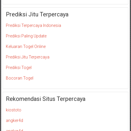
Prediksi Jitu Terpercaya
Prediksi Terpercaya Indonesia
Prediksi Paling Update
Keluaran Togel Online
Prediksi Jitu Terpercaya
Prediksi Togel
Bocoran Togel
Rekomendasi Situs Terpercaya
kiostoto
angker4d
angker4d