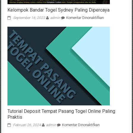
g
T
Kelompok Bandar Togel Sydney Paling Dipercaya
o
p
September 16, 2022
admin
Komentar Dinonaktifkan
g
a
e
d
l
a
O
K
n
e
l
l
i
o
n
m
e
p
T
o
e
k
r
B
b
a
e
n
s
d
a
a
r
r
d
Tutorial Deposit Tempat Pasang Togel Online Paling
T
a
Praktis
o
n
g
T
p
Februari 26, 2024
admin
Komentar Dinonaktifkan
e
e
a