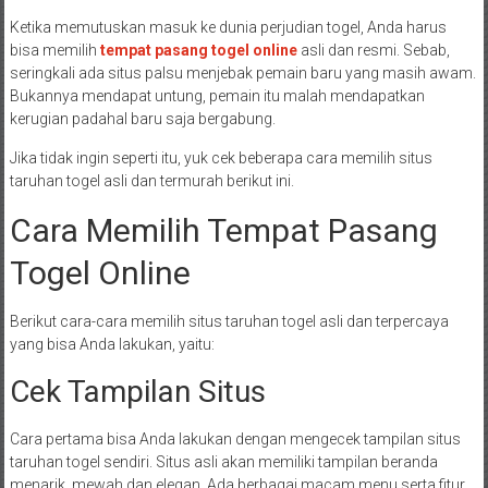
Ketika memutuskan masuk ke dunia perjudian togel, Anda harus
bisa memilih
tempat pasang togel online
asli dan resmi. Sebab,
seringkali ada situs palsu menjebak pemain baru yang masih awam.
Bukannya mendapat untung, pemain itu malah mendapatkan
kerugian padahal baru saja bergabung.
Jika tidak ingin seperti itu, yuk cek beberapa cara memilih situs
taruhan togel asli dan termurah berikut ini.
Cara Memilih Tempat Pasang
Togel Online
Berikut cara-cara memilih situs taruhan togel asli dan terpercaya
yang bisa Anda lakukan, yaitu:
Cek Tampilan Situs
Cara pertama bisa Anda lakukan dengan mengecek tampilan situs
taruhan togel sendiri. Situs asli akan memiliki tampilan beranda
menarik, mewah dan elegan. Ada berbagai macam menu serta fitur