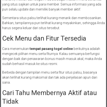
yang situs sajikan untuk para member. Semua informasi yang ada
pun selalu update dan memiliki banyak member aktif.
Sementara situs palsu terlihat kurang menarik dan membosankan.
Bahkan, tampilannya pun terlihat kurang meyakinkan, sehingga Anda
harus segera keluar dari situs tersebut.
Cek Menu dan Fitur Tersedia
Cara menemukan
tempat pasang togel online
berikutnya adalah
mengecek pilihan menu serta fiturnya. Kalau semuanya berfungsi
dengan baik dan penawaran bonus masih masuk akal, maka Anda
sudah berhasil masuk ke situs resmi.
Berbeda dengan tampilan menu serta fitur situs palsu, biasanya
akan terlihat kurang maksimal dan tak ada penjelasan apun dari
sana.
Cari Tahu Membernya Aktif atau
Tidak