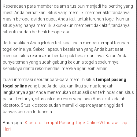
Keberadaan para member dalam situs pun menjadi hal penting yang
mesti Anda perhatikan. Situs yang memiliki member aktif tandanya
masih beroperasi dan dapat Anda ikuti untuk taruhan togel. Namun,
situs yang hanya memiliki akun-akun member tidak aktif, tandanya
situs itu sudah berhenti beroperasi.
Jadi, pastikan Anda jeli dan teliti saat ingin mencari tempat taruhan
togel online, ya. Sekecil apapun kesalahan yang Anda buat saat
mencari situs resmi akan berdampak besar nantinya. Kalau Anda
punya teman yang sudah gabung ke dunia togel sebelumnya,
sebaiknya minta rekomendasi mereka agar lebih aman.
Itulah informasi seputar cara-cara memilih situs
tempat pasang
togel online
yang bisa Anda lakukan. Ikuti semua langkah-
langkahnya agar Anda menemukan situs asli dan terhindar dari situs
palsu. Tentunya, situs asli dan resmi yang bisa Anda ikuti adalah
kiostoto. Situs kiostoto sudah memiliki kepercayaan tinggi dari
banyak pemain Indonesia.
Baca juga :
Kiostoto: Tempat Pasang Togel Online Withdraw Tiap
Hari