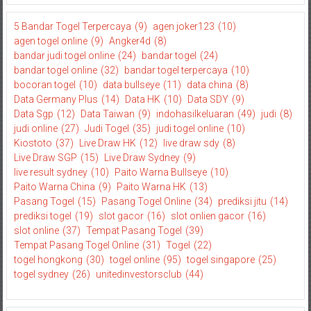
T
a
5 Bandar Togel Terpercaya
(9)
agen joker123
(10)
r
agen togel online
(9)
Angker4d
(8)
u
h
bandar judi togel online
(24)
bandar togel
(24)
a
bandar togel online
(32)
bandar togel terpercaya
(10)
n
bocoran togel
(10)
data bullseye
(11)
data china
(8)
T
Data Germany Plus
(14)
Data HK
(10)
Data SDY
(9)
e
Data Sgp
(12)
Data Taiwan
(9)
indohasilkeluaran
(49)
judi
(8)
m
judi online
(27)
Judi Togel
(35)
judi togel online
(10)
p
a
Kiostoto
(37)
Live Draw HK
(12)
live draw sdy
(8)
t
Live Draw SGP
(15)
Live Draw Sydney
(9)
P
live result sydney
(10)
Paito Warna Bullseye
(10)
a
Paito Warna China
(9)
Paito Warna HK
(13)
s
Pasang Togel
(15)
Pasang Togel Online
(34)
prediksi jitu
(14)
a
prediksi togel
(19)
slot gacor
(16)
slot onlien gacor
(16)
n
g
slot online
(37)
Tempat Pasang Togel
(39)
T
Tempat Pasang Togel Online
(31)
Togel
(22)
o
togel hongkong
(30)
togel online
(95)
togel singapore
(25)
g
togel sydney
(26)
unitedinvestorsclub
(44)
e
l
O