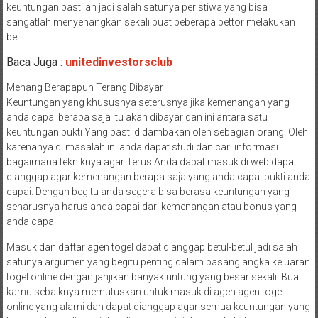
keuntungan pastilah jadi salah satunya peristiwa yang bisa
sangatlah menyenangkan sekali buat beberapa bettor melakukan
bet.
Baca Juga :
unitedinvestorsclub
Menang Berapapun Terang Dibayar
Keuntungan yang khususnya seterusnya jika kemenangan yang
anda capai berapa saja itu akan dibayar dan ini antara satu
keuntungan bukti Yang pasti didambakan oleh sebagian orang. Oleh
karenanya di masalah ini anda dapat studi dan cari informasi
bagaimana tekniknya agar Terus Anda dapat masuk di web dapat
dianggap agar kemenangan berapa saja yang anda capai bukti anda
capai. Dengan begitu anda segera bisa berasa keuntungan yang
seharusnya harus anda capai dari kemenangan atau bonus yang
anda capai.
Masuk dan daftar agen togel dapat dianggap betul-betul jadi salah
satunya argumen yang begitu penting dalam pasang angka keluaran
togel online dengan janjikan banyak untung yang besar sekali. Buat
kamu sebaiknya memutuskan untuk masuk di agen agen togel
online yang alami dan dapat dianggap agar semua keuntungan yang