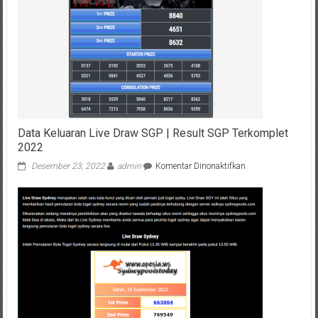
Data Keluaran Live Draw SGP | Result SGP Terkomplet
2022
p
Desember 23, 2022
admin
Komentar Dinonaktifkan
a
d
a
D
a
t
a
K
e
l
u