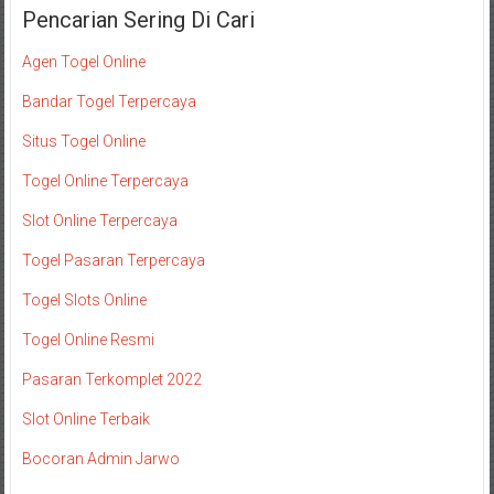
n
Pencarian Sering Di Cari
l
i
Agen Togel Online
n
e
Bandar Togel Terpercaya
Situs Togel Online
Togel Online Terpercaya
Slot Online Terpercaya
Togel Pasaran Terpercaya
Togel Slots Online
Togel Online Resmi
Pasaran Terkomplet 2022
Slot Online Terbaik
Bocoran Admin Jarwo