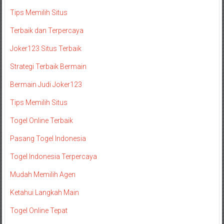
Tips Memilih Situs
Terbaik dan Terpercaya
Joker123 Situs Terbaik
Strategi Terbaik Bermain
Bermain Judi Joker123
Tips Memilih Situs
Togel Online Terbaik
Pasang Togel Indonesia
Togel Indonesia Terpercaya
Mudah Memilih Agen
Ketahui Langkah Main
Togel Online Tepat